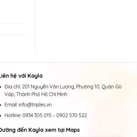
Liên hệ với Kayla
Địa chỉ: 201 Nguyễn Văn Lượng, Phường 10, Quận Gò
Vấp, Thành Phố Hồ Chí Minh
Email: info@triples.vn
Hotline:
0934 305 015
–
0902 570 522
Đường đến Kayla xem tại Maps