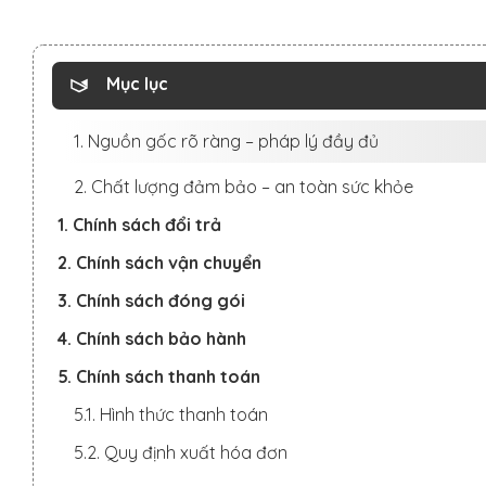
Mục lục
1. Nguồn gốc rõ ràng – pháp lý đầy đủ
2. Chất lượng đảm bảo – an toàn sức khỏe
1. Chính sách đổi trả
2. Chính sách vận chuyển
3. Chính sách đóng gói
4. Chính sách bảo hành
5. Chính sách thanh toán
5.1. Hình thức thanh toán
5.2. Quy định xuất hóa đơn