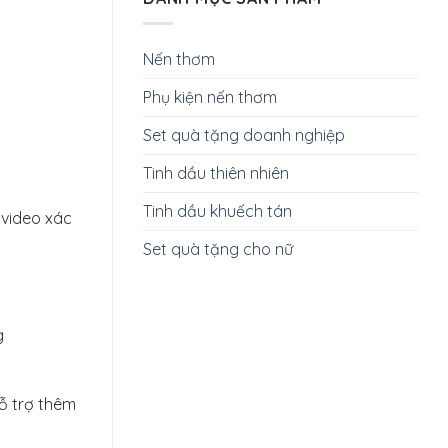
Nến thơm
Phụ kiện nến thơm
Set quà tặng doanh nghiệp
Tinh dầu thiên nhiên
Tinh dầu khuếch tán
 video xác
Set quà tặng cho nữ
g
hỗ trợ thêm