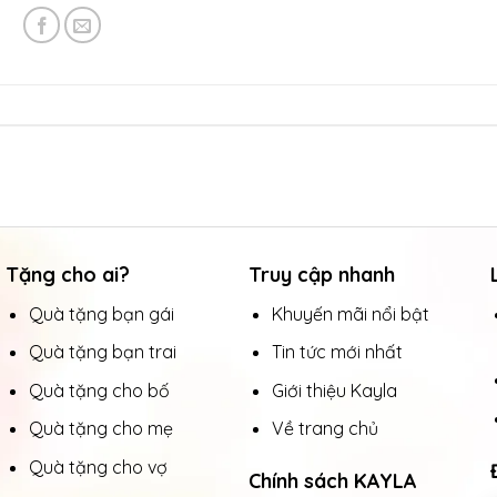
Tặng cho ai?
Truy cập nhanh
Quà tặng bạn gái
Khuyến mãi nổi bật
Quà tặng bạn trai
Tin tức mới nhất
Quà tặng cho bố
Giới thiệu Kayla
Quà tặng cho mẹ
Về trang chủ
Quà tặng cho vợ
Chính sách KAYLA