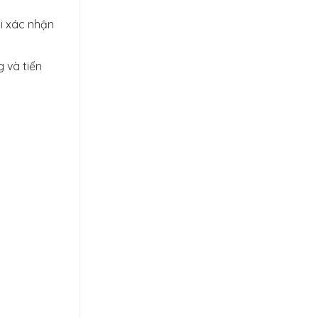
i xác nhận
 và tiến