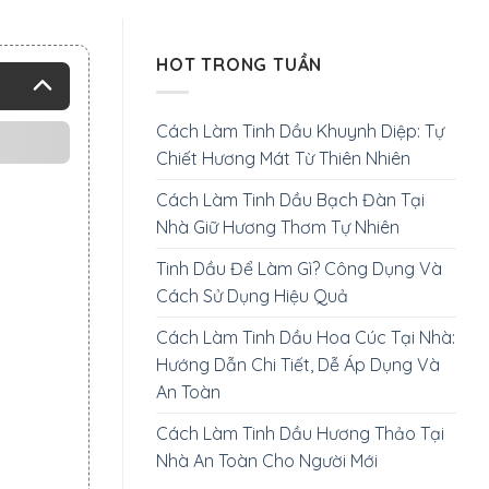
HOT TRONG TUẦN
Cách Làm Tinh Dầu Khuynh Diệp: Tự
Chiết Hương Mát Từ Thiên Nhiên
Cách Làm Tinh Dầu Bạch Đàn Tại
Nhà Giữ Hương Thơm Tự Nhiên
Tinh Dầu Để Làm Gì? Công Dụng Và
Cách Sử Dụng Hiệu Quả
Cách Làm Tinh Dầu Hoa Cúc Tại Nhà:
Hướng Dẫn Chi Tiết, Dễ Áp Dụng Và
An Toàn
Cách Làm Tinh Dầu Hương Thảo Tại
Nhà An Toàn Cho Người Mới