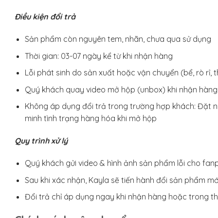
Điều kiện đổi trả
Sản phẩm còn nguyên tem, nhãn, chưa qua sử dụng
Thời gian: 03-07 ngày kể từ khi nhận hàng
Lỗi phát sinh do sản xuất hoặc vận chuyển (bể, rò rỉ, 
Quý khách quay video mở hộp (unbox) khi nhận hàng đ
Không áp dụng đổi trả trong trường hợp khách: Đặt 
minh tình trạng hàng hóa khi mở hộp
Quy trình xử lý
Quý khách gửi video & hình ảnh sản phẩm lỗi cho fan
Sau khi xác nhận, Kayla sẽ tiến hành đổi sản phẩm mới
Đổi trả chỉ áp dụng ngay khi nhận hàng hoặc trong thờ