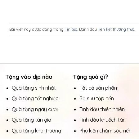
Bài viết này được đăng trong
Tin tức
. Đánh dấu
liên kết thường trực
.
Tặng vào dịp nào
Tặng quà gì?
Quà tặng sinh nhật
Tất cả sản phẩm
Quà tặng tốt nghiệp
Bộ sưu tập nến
Quà tặng ngày cưới
Tinh dầu thiên nhiên
Quà tặng tân gia
Tinh dầu khuếch tán
Quà tặng khai trương
Phụ kiện chăm sóc nến