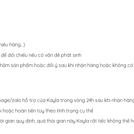
thiếu hàng…)
ể đối chiếu nếu có vấn đề phát sinh
nhầm sản phẩm hoặc đổi ý sau khi nhận hàng hoặc không có
page/zalo hỗ trợ của Kayla trong vòng 24h sau khi nhận hàn
 hoặc hoàn tiền tùy theo tình trạng cụ thể
i gian quy định, quá thời gian này Kayla rất tiếc không thể 