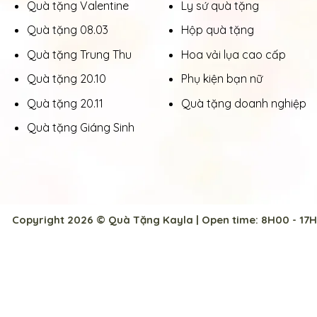
Quà tặng Valentine
Ly sứ quà tặng
Quà tặng 08.03
Hộp quà tặng
Quà tặng Trung Thu
Hoa vải lụa cao cấp
Quà tặng 20.10
Phụ kiện bạn nữ
Quà tặng 20.11
Quà tặng doanh nghiệp
Quà tặng Giáng Sinh
Copyright 2026 © Quà Tặng Kayla | Open time: 8H00 - 17H