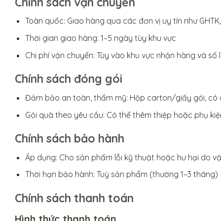
Chính sách vận chuyển
Toàn quốc: Giao hàng qua các đơn vị uy tín như GHTK, 
Thời gian giao hàng: 1–5 ngày tùy khu vực
Chi phí vận chuyển: Tùy vào khu vực nhận hàng và số
Chính sách đóng gói
Đảm bảo an toàn, thẩm mỹ: Hộp carton/giấy gói, có 
Gói quà theo yêu cầu: Có thể thêm thiệp hoặc phụ ki
Chính sách bảo hành
Áp dụng: Cho sản phẩm lỗi kỹ thuật hoặc hư hại do v
Thời hạn bảo hành: Tuỳ sản phẩm (thường 1–3 tháng)
Chính sách thanh toán
Hình thức thanh toán