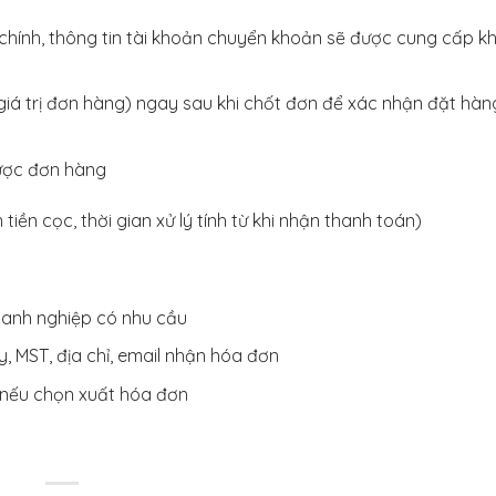
hính, thông tin tài khoản chuyển khoản sẽ được cung cấp kh
giá trị đơn hàng) ngay sau khi chốt đơn để xác nhận đặt hàng
được đơn hàng
ền cọc, thời gian xử lý tính từ khi nhận thanh toán)
oanh nghiệp có nhu cầu
y, MST, địa chỉ, email nhận hóa đơn
 nếu chọn xuất hóa đơn