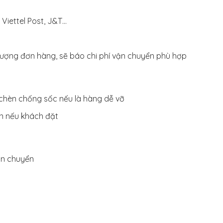
Viettel Post, J&T…
 lượng đơn hàng, sẽ báo chi phí vận chuyển phù hợp
chèn chống sốc nếu là hàng dễ vỡ
ện nếu khách đặt
ận chuyển