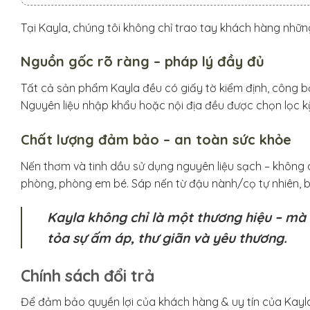
Tại Kayla, chúng tôi không chỉ trao tay khách hàng nhữ
Nguồn gốc rõ ràng – pháp lý đầy đủ
Tất cả sản phẩm Kayla đều có giấy tờ kiểm định, công 
Nguyên liệu nhập khẩu hoặc nội địa đều được chọn lọc 
Chất lượng đảm bảo – an toàn sức khỏe
Nến thơm và tinh dầu sử dụng nguyên liệu sạch – không 
phòng, phòng em bé.
Sáp nến từ đậu nành/cọ tự nhiên, 
Kayla không chỉ là một thương hiệu – mà 
tỏa sự ấm áp, thư giãn và yêu thương.
Chính sách đổi trả
Để đảm bảo quyền lợi của khách hàng & uy tín của Kayla