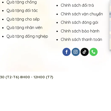
Quà tặng chồng
Chính sách đổi trả
Quà tặng đối tác
Chính sách vận chuyển
Quà tặng cho sếp
Chính sách đóng gói
Quà tặng nhân viên
Chính sách bảo hành
Quà tặng đồng nghiệp
Chính sách thanh toán
30 (T2-T6) 8H00 - 12H00 (T7)