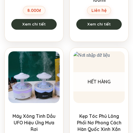
8.000
₫
Liên hệ
Xem chi tiết
Xem chi tiết
HẾT HÀNG
Máy Xông Tinh Dầu
Kẹp Tóc Phủ Lông
UFO Hiệu Ứng Mưa
Phối Nơ Phong Cách
Rơi
Hàn Quốc Xinh Xắn