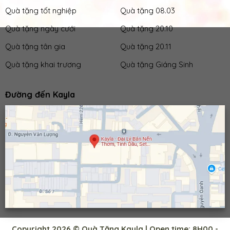
Quà tặng tốt nghiệp
Quà tặng 08.03
Quà tặng ngày cưới
Quà tặng 20.10
Quà tặng tân gia
Quà tặng 20.11
Quà tặng khai trương
Quà tặng Giáng Sinh
Đường đến Kayla
Copyright 2026 © Quà Tặng Kayla | Open time: 8H00 -