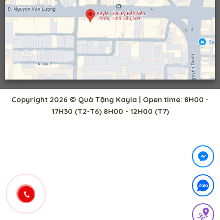
Copyright 2026 © Quà Tặng Kayla | Open time: 8H00 -
17H30 (T2-T6) 8H00 - 12H00 (T7)