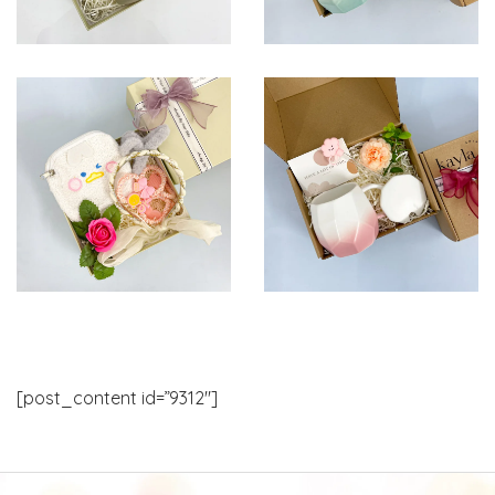
[post_content id=”9312″]