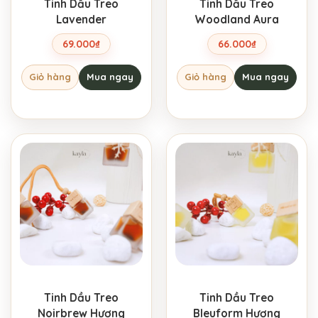
Tinh Dầu Treo
Tinh Dầu Treo
Lavender
Woodland Aura
69.000
₫
66.000
₫
Giỏ hàng
Mua ngay
Giỏ hàng
Mua ngay
Tinh Dầu Treo
Tinh Dầu Treo
Noirbrew Hương
Bleuform Hương