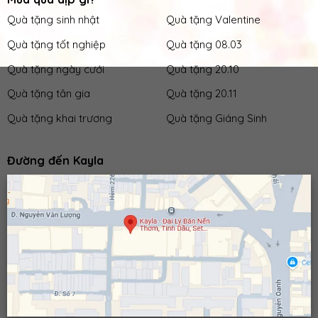
Quà tặng sinh nhật
Quà tặng Valentine
Quà tặng tốt nghiệp
Quà tặng 08.03
Quà tặng ngày cưới
Quà tặng 20.10
Quà tặng tân gia
Quà tặng 20.11
Quà tặng khai trương
Quà tặng Giáng Sinh
Đường đến Kayla