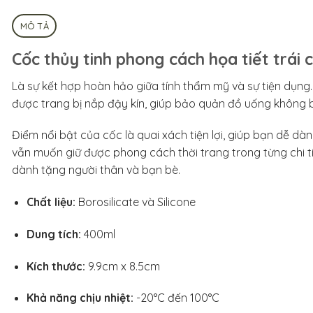
MÔ TẢ
Cốc thủy tinh phong cách họa tiết trái 
Là sự kết hợp hoàn hảo giữa tính thẩm mỹ và sự tiện dụng. 
được trang bị nắp đậy kín, giúp bảo quản đồ uống không bị
Điểm nổi bật của cốc là quai xách tiện lợi, giúp bạn dễ dàn
vẫn muốn giữ được phong cách thời trang trong từng chi ti
dành tặng người thân và bạn bè.
Chất liệu:
Borosilicate và Silicone
Dung tích:
400ml
Kích thước:
9.9cm x 8.5cm
Khả năng chịu nhiệt:
-20°C đến 100°C