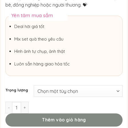
bè, đồng nghiệp hoặc người thương. 💝
Yên tâm mua sắm
Deal hời giá tốt
Mix set quà theo yêu cầu
Hình ảnh tự chụp, ảnh thật
Luôn sẵn hàng giao hỏa tốc
Trọng lượng
Set Quà Tinh Dầu Nến Thơm Obsidian Rose số lượng
Thêm vào giỏ hàng