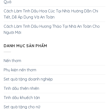
Quả
Cách Làm Tinh Dầu Hoa Cúc Tại Nhà: Hướng Dẫn Chi
Tiết, Dễ Áp Dụng Và An Toàn
Cách Làm Tinh Dầu Hương Thảo Tại Nhà An Toàn Cho
Người Mới
DANH MỤC SẢN PHẨM
Nến thơm
Phụ kiện nến thơm
Set quà tặng doanh nghiệp
Tinh dầu thiên nhiên
Tinh dầu khuếch tán
Set quà tặng cho nữ