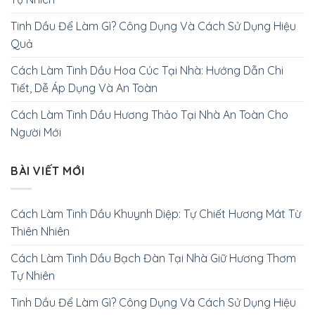
Tinh Dầu Để Làm Gì? Công Dụng Và Cách Sử Dụng Hiệu
Quả
Cách Làm Tinh Dầu Hoa Cúc Tại Nhà: Hướng Dẫn Chi
Tiết, Dễ Áp Dụng Và An Toàn
Cách Làm Tinh Dầu Hương Thảo Tại Nhà An Toàn Cho
Người Mới
BÀI VIẾT MỚI
Cách Làm Tinh Dầu Khuynh Diệp: Tự Chiết Hương Mát Từ
Thiên Nhiên
Cách Làm Tinh Dầu Bạch Đàn Tại Nhà Giữ Hương Thơm
Tự Nhiên
Tinh Dầu Để Làm Gì? Công Dụng Và Cách Sử Dụng Hiệu