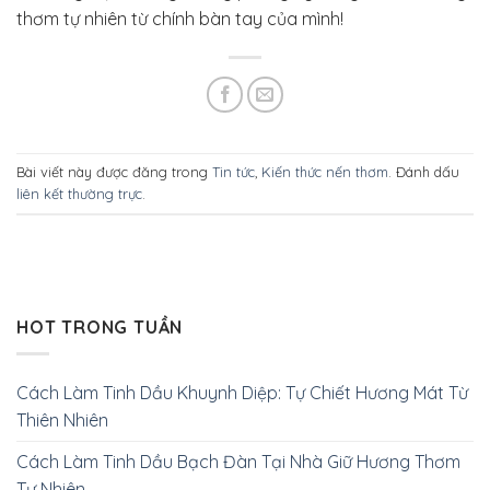
thơm tự nhiên từ chính bàn tay của mình!
Bài viết này được đăng trong
Tin tức
,
Kiến thức nến thơm
. Đánh dấu
liên kết thường trực
.
HOT TRONG TUẦN
Cách Làm Tinh Dầu Khuynh Diệp: Tự Chiết Hương Mát Từ
Thiên Nhiên
Cách Làm Tinh Dầu Bạch Đàn Tại Nhà Giữ Hương Thơm
Tự Nhiên