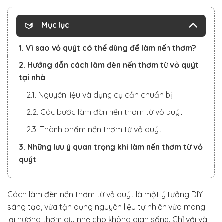
Mục lục
1. Vì sao vỏ quýt có thể dùng để làm nến thơm?
2. Hướng dẫn cách làm đèn nến thơm từ vỏ quýt
tại nhà
2.1. Nguyên liệu và dụng cụ cần chuẩn bị
2.2. Các bước làm đèn nến thơm từ vỏ quýt
2.3. Thành phẩm nến thơm từ vỏ quýt
3. Những lưu ý quan trọng khi làm nến thơm từ vỏ
quýt
Cách làm đèn nến thơm từ vỏ quýt là một ý tưởng DIY
sáng tạo, vừa tận dụng nguyên liệu tự nhiên vừa mang
lại hương thơm dịu nhẹ cho không gian sống. Chỉ với vài