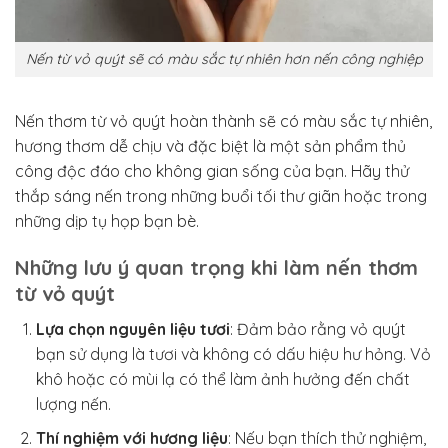
Nến từ vỏ quýt sẽ có màu sắc tự nhiên hơn nến công nghiệp
Nến thơm từ vỏ quýt hoàn thành sẽ có màu sắc tự nhiên,
hương thơm dễ chịu và đặc biệt là một sản phẩm thủ
công độc đáo cho không gian sống của bạn. Hãy thử
thắp sáng nến trong những buổi tối thư giãn hoặc trong
những dịp tụ họp bạn bè.
Những lưu ý quan trọng khi làm nến thơm
từ vỏ quýt
Lựa chọn nguyên liệu tươi
: Đảm bảo rằng vỏ quýt
bạn sử dụng là tươi và không có dấu hiệu hư hỏng. Vỏ
khô hoặc có mùi lạ có thể làm ảnh hưởng đến chất
lượng nến.
Thí nghiệm với hương liệu
: Nếu bạn thích thử nghiệm,