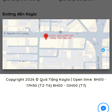
Đường đến Kayla
Copyright 2026 © Quà Tặng Kayla | Open time: 8H00 -
17H30 (T2-T6) 8H00 - 12H00 (T7)