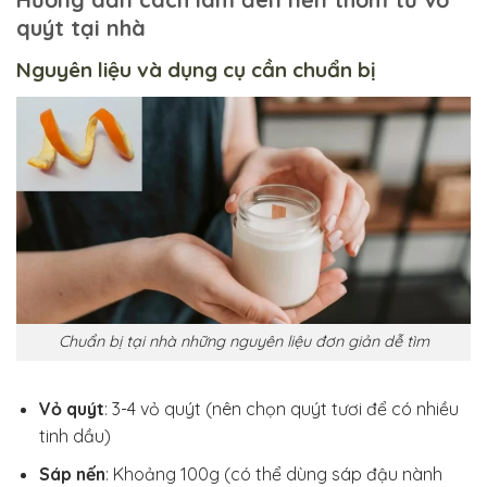
quýt tại nhà
Nguyên liệu và dụng cụ cần chuẩn bị
Chuẩn bị tại nhà những nguyên liệu đơn giản dễ tìm
Vỏ quýt
: 3-4 vỏ quýt (nên chọn quýt tươi để có nhiều
tinh dầu)
Sáp nến
: Khoảng 100g (có thể dùng sáp đậu nành