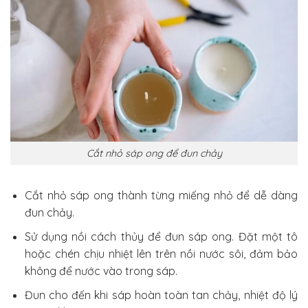
Cắt nhỏ sáp ong để đun chảy
Cắt nhỏ sáp ong thành từng miếng nhỏ để dễ dàng
đun chảy.
Sử dụng nồi cách thủy để đun sáp ong. Đặt một tô
hoặc chén chịu nhiệt lên trên nồi nước sôi, đảm bảo
không để nước vào trong sáp.
Đun cho đến khi sáp hoàn toàn tan chảy, nhiệt độ lý