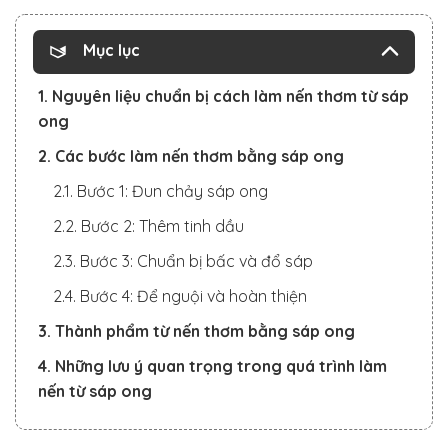
Mục lục
1. Nguyên liệu chuẩn bị cách làm nến thơm từ sáp
ong
2. Các bước làm nến thơm bằng sáp ong
2.1. Bước 1: Đun chảy sáp ong
2.2. Bước 2: Thêm tinh dầu
2.3. Bước 3: Chuẩn bị bấc và đổ sáp
2.4. Bước 4: Để nguội và hoàn thiện
3. Thành phẩm từ nến thơm bằng sáp ong
4. Những lưu ý quan trọng trong quá trình làm
nến từ sáp ong