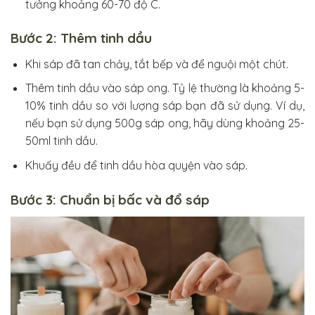
tưởng khoảng 60-70 độ C.
Bước 2: Thêm tinh dầu
Khi sáp đã tan chảy, tắt bếp và để nguội một chút.
Thêm tinh dầu vào sáp ong. Tỷ lệ thường là khoảng 5-
10% tinh dầu so với lượng sáp bạn đã sử dụng. Ví dụ,
nếu bạn sử dụng 500g sáp ong, hãy dùng khoảng 25-
50ml tinh dầu.
Khuấy đều để tinh dầu hòa quyện vào sáp.
Bước 3: Chuẩn bị bấc và đổ sáp