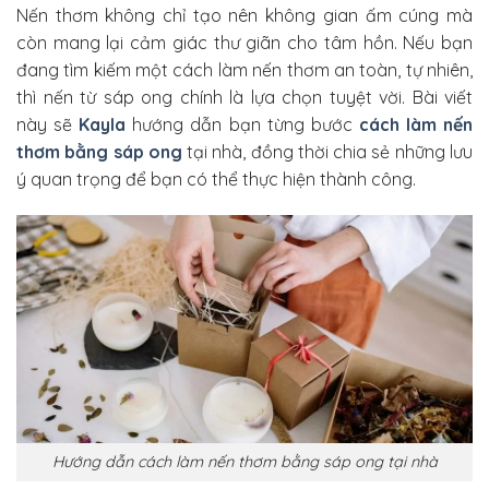
Nến thơm không chỉ tạo nên không gian ấm cúng mà
còn mang lại cảm giác thư giãn cho tâm hồn. Nếu bạn
đang tìm kiếm một cách làm nến thơm an toàn, tự nhiên,
thì nến từ sáp ong chính là lựa chọn tuyệt vời. Bài viết
này sẽ
Kayla
hướng dẫn bạn từng bước
cách làm nến
thơm bằng sáp ong
tại nhà, đồng thời chia sẻ những lưu
ý quan trọng để bạn có thể thực hiện thành công.
Hướng dẫn cách làm nến thơm bằng sáp ong tại nhà