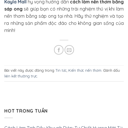
Kayla Mall
hy vọng hướng dẫn
cách làm nến thơm bằng
sáp ong
sẽ giúp bạn có những trải nghiệm thú vị khi làm
nến thơm bằng sáp ong tại nhà. Hãy thử nghiệm và tạo
ra những sản phẩm độc đáo cho không gian sống của
mình!
Bài viết này được đăng trong
Tin tức
,
Kiến thức nến thơm
. Đánh dấu
liên kết thường trực
.
HOT TRONG TUẦN