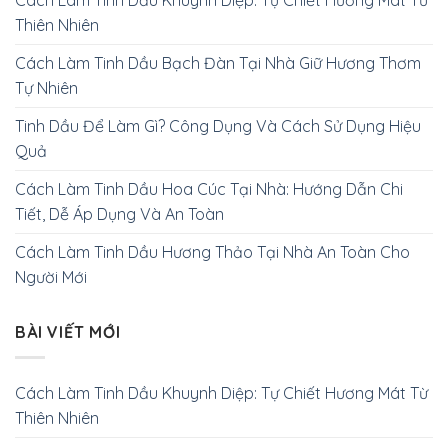
Cách Làm Tinh Dầu Khuynh Diệp: Tự Chiết Hương Mát Từ
Thiên Nhiên
Cách Làm Tinh Dầu Bạch Đàn Tại Nhà Giữ Hương Thơm
Tự Nhiên
Tinh Dầu Để Làm Gì? Công Dụng Và Cách Sử Dụng Hiệu
Quả
Cách Làm Tinh Dầu Hoa Cúc Tại Nhà: Hướng Dẫn Chi
Tiết, Dễ Áp Dụng Và An Toàn
Cách Làm Tinh Dầu Hương Thảo Tại Nhà An Toàn Cho
Người Mới
BÀI VIẾT MỚI
Cách Làm Tinh Dầu Khuynh Diệp: Tự Chiết Hương Mát Từ
Thiên Nhiên