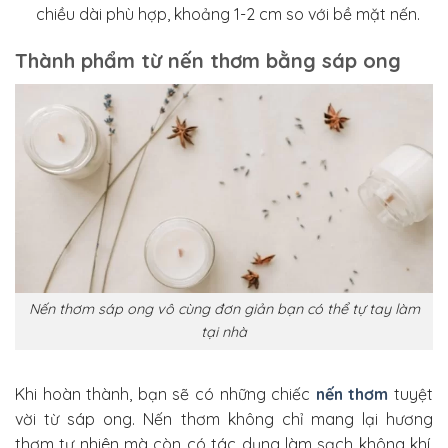
chiều dài phù hợp, khoảng 1-2 cm so với bề mặt nến.
Thành phẩm từ nến thơm bằng sáp ong
Nến thơm sáp ong vô cùng đơn giản bạn có thể tự tay làm
tại nhà
Khi hoàn thành, bạn sẽ có những chiếc
nến thơm
tuyệt
vời từ sáp ong. Nến thơm không chỉ mang lại hương
thơm tự nhiên mà còn có tác dụng làm sạch không khí,