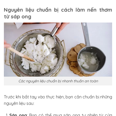
Nguyên liệu chuẩn bị cách làm nến thơm
từ sáp ong
Các nguyên liệu chuẩn bị nhanh thuần an toàn
Trước khi bắt tay vào thực hiện, bạn cần chuẩn bị những
nguyên liệu sau:
Sáp ong
: Bạn có thể mua sáp ong tự nhiên từ cửa