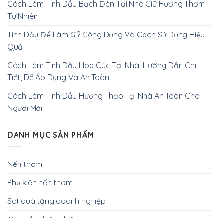
Cách Làm Tinh Dầu Bạch Đàn Tại Nhà Giữ Hương Thơm
Tự Nhiên
Tinh Dầu Để Làm Gì? Công Dụng Và Cách Sử Dụng Hiệu
Quả
Cách Làm Tinh Dầu Hoa Cúc Tại Nhà: Hướng Dẫn Chi
Tiết, Dễ Áp Dụng Và An Toàn
Cách Làm Tinh Dầu Hương Thảo Tại Nhà An Toàn Cho
Người Mới
DANH MỤC SẢN PHẨM
Nến thơm
Phụ kiện nến thơm
Set quà tặng doanh nghiệp