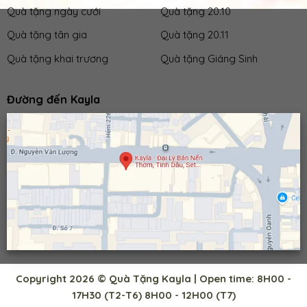
Quà tặng ngày cưới
Quà tặng 20.10
Quà tặng tân gia
Quà tặng 20.11
Quà tặng khai trương
Quà tặng Giáng Sinh
Đường đến Kayla
Copyright 2026 © Quà Tặng Kayla | Open time: 8H00 -
17H30 (T2-T6) 8H00 - 12H00 (T7)