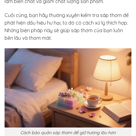
làm biến chất và giảm chất lượng sản phẩm.
Cuối cùng, bạn hãy thường xuyên kiểm tra sáp thơm để
phát hiện dấu hiệu hư hại, từ đó có cách xử lý thích hợp.
Những biện pháp này sẽ giúp sáp thơm của bạn luôn
bền lâu và thơm mát.
Cách bảo quản sáp thơm để giữ hương lâu hơn