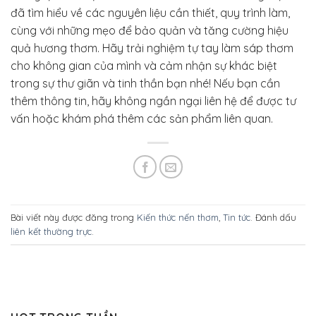
đã tìm hiểu về các nguyên liệu cần thiết, quy trình làm,
cùng với những mẹo để bảo quản và tăng cường hiệu
quả hương thơm. Hãy trải nghiệm tự tay làm sáp thơm
cho không gian của mình và cảm nhận sự khác biệt
trong sự thư giãn và tinh thần bạn nhé! Nếu bạn cần
thêm thông tin, hãy không ngần ngại liên hệ để được tư
vấn hoặc khám phá thêm các sản phẩm liên quan.
Bài viết này được đăng trong
Kiến thức nến thơm
,
Tin tức
. Đánh dấu
liên kết thường trực
.