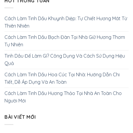
HOT TRONG TUẦN
Cách Làm Tinh Dầu Khuynh Diệp: Tự Chiết Hương Mát Từ
Thiên Nhiên
Cách Làm Tinh Dầu Bạch Đàn Tại Nhà Giữ Hương Thơm
Tự Nhiên
Tinh Dầu Để Làm Gì? Công Dụng Và Cách Sử Dụng Hiệu
Quả
Cách Làm Tinh Dầu Hoa Cúc Tại Nhà: Hướng Dẫn Chi
Tiết, Dễ Áp Dụng Và An Toàn
Cách Làm Tinh Dầu Hương Thảo Tại Nhà An Toàn Cho
Người Mới
BÀI VIẾT MỚI