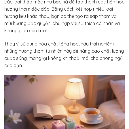
các loại thảo mộc như bạc hà để tạo thành các hỗn hợp
hương thơm độc đáo. Bằng cách kết hợp nhiều loại
hương liệu khác nhau, bạn có thể tạo ra sáp thơm với
mùi hương độc quyền, phù hợp với sở thích cá nhân và
không gian của mình.
Thay vì sử dụng hóa chất tổng hợp, hãy trải nghiệm
những hương thơm tự nhiên này để nâng cao chất lượng
cuộc sống, mang lại không khí thoải mái cho phòng ngủ
của bạn.