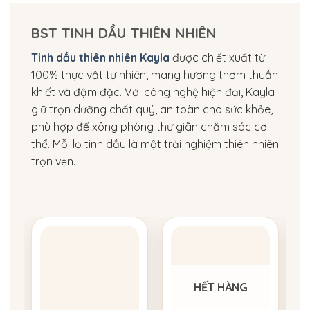
BST TINH DẦU THIÊN NHIÊN
Tinh dầu thiên nhiên Kayla
được chiết xuất từ
100% thực vật tự nhiên, mang hương thơm thuần
khiết và đậm đặc. Với công nghệ hiện đại, Kayla
giữ trọn dưỡng chất quý, an toàn cho sức khỏe,
phù hợp để xông phòng thư giãn chăm sóc cơ
thể. Mỗi lọ tinh dầu là một trải nghiệm thiên nhiên
trọn vẹn.
HẾT HÀNG