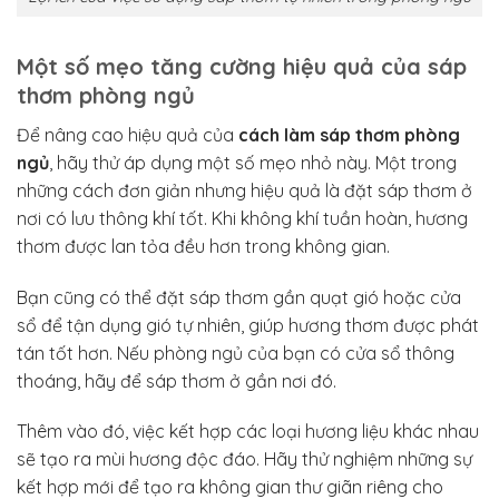
Một số mẹo tăng cường hiệu quả của sáp
thơm phòng ngủ
Để nâng cao hiệu quả của
cách làm sáp thơm phòng
ngủ
, hãy thử áp dụng một số mẹo nhỏ này. Một trong
những cách đơn giản nhưng hiệu quả là đặt sáp thơm ở
nơi có lưu thông khí tốt. Khi không khí tuần hoàn, hương
thơm được lan tỏa đều hơn trong không gian.
Bạn cũng có thể đặt sáp thơm gần quạt gió hoặc cửa
sổ để tận dụng gió tự nhiên, giúp hương thơm được phát
tán tốt hơn. Nếu phòng ngủ của bạn có cửa sổ thông
thoáng, hãy để sáp thơm ở gần nơi đó.
Thêm vào đó, việc kết hợp các loại hương liệu khác nhau
sẽ tạo ra mùi hương độc đáo. Hãy thử nghiệm những sự
kết hợp mới để tạo ra không gian thư giãn riêng cho