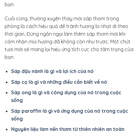
bạn.
Cuối cùng, thường xuyên thay mới sáp thơm trong
phòng là cách hiệu quả để tránh hương bị nhạt đi theo
thời gian. Đừng ngần ngại làm thêm sáp thơm mới khi
cảm nhận mùi hương đã không còn như trước. Một chút
tươi mới sẽ mang lại hiệu ứng tích cực cho tâm trạng của
bạn.
Sáp đậu nành là gì và lợi ích của nó
Sáp cọ là gì và những điều cần biết về nó
Sáp ong là gì và công dụng của nó trong cuộc
sống
Sáp paraffin là gì và ứng dụng của nó trong cuộc
sống
Nguyên liệu làm nến thơm từ thiên nhiên an toàn