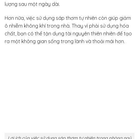
lượng sau một ngày dài.
Hơn nữa, việc sử dụng sáp thơm tự nhiên còn giúp giảm
ô nhiễm không khí trong nhà. Thay vì phải sử dụng hóa
chất, bạn có thể tận dụng tài nguyên thiên nhiên để tạo
ra một không gian sống trong lành và thoải mái hơn.
Lợi ích của việc sử dụng sáp thơm tự nhiên trong phòng ngủ