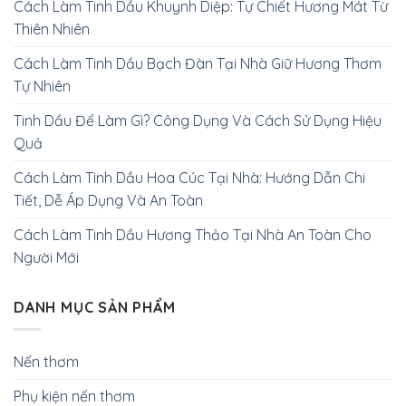
Cách Làm Tinh Dầu Khuynh Diệp: Tự Chiết Hương Mát Từ
Thiên Nhiên
Cách Làm Tinh Dầu Bạch Đàn Tại Nhà Giữ Hương Thơm
Tự Nhiên
Tinh Dầu Để Làm Gì? Công Dụng Và Cách Sử Dụng Hiệu
Quả
Cách Làm Tinh Dầu Hoa Cúc Tại Nhà: Hướng Dẫn Chi
Tiết, Dễ Áp Dụng Và An Toàn
Cách Làm Tinh Dầu Hương Thảo Tại Nhà An Toàn Cho
Người Mới
DANH MỤC SẢN PHẨM
Nến thơm
Phụ kiện nến thơm