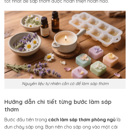
tốt nhất để sáp thơm được hoàn thiện hoàn hảo.
Nguyên liệu tự nhiên cần có để làm sáp thơm
Hướng dẫn chi tiết từng bước làm sáp
thơm
Bước đầu tiên trong
cách làm sáp thơm phòng ngủ
là
đun chảy sáp ong. Bạn nên cho sáp ong vào một cái