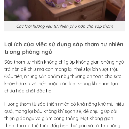
Các loại hương liệu tự nhiên phù hợp cho sáp thơm
Lợi ích của việc sử dụng sáp thơm tự nhiên
trong phòng ngủ
Sáp thơm tự nhiên không chỉ giúp không gian phòng ngủ
trở nên dễ chịu mà còn mang lại nhiều lợi ích vượt trội.
Đầu tiên, những sản phẩm này thường an toàn cho sức
khỏe hơn so với nến hoặc các loại không khí nhân tạo
chứa hóa chất độc hại.
Hương thơm từ sáp thiên nhiên có khả năng khử mùi hiệu
quả, mang lại bầu không khí sạch sẽ, dễ chịu, giúp cải
thiện giấc ngủ và giảm căng thẳng. Một không gian
thơm tho có thể thúc đẩy bạn thư giãn và tái tạo năng