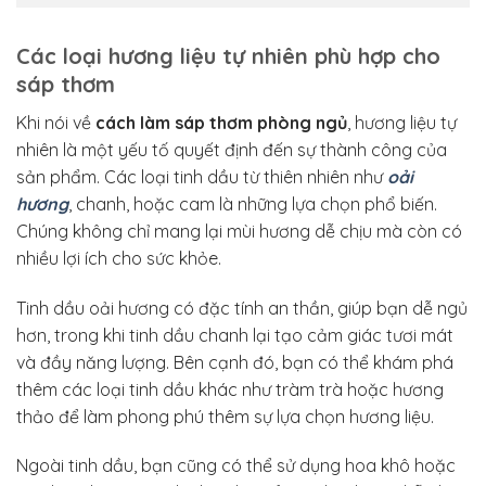
Các loại hương liệu tự nhiên phù hợp cho
sáp thơm
Khi nói về
cách làm sáp thơm phòng ngủ
, hương liệu tự
nhiên là một yếu tố quyết định đến sự thành công của
sản phẩm. Các loại tinh dầu từ thiên nhiên như
oải
hương
, chanh, hoặc cam là những lựa chọn phổ biến.
Chúng không chỉ mang lại mùi hương dễ chịu mà còn có
nhiều lợi ích cho sức khỏe.
Tinh dầu oải hương có đặc tính an thần, giúp bạn dễ ngủ
hơn, trong khi tinh dầu chanh lại tạo cảm giác tươi mát
và đầy năng lượng. Bên cạnh đó, bạn có thể khám phá
thêm các loại tinh dầu khác như tràm trà hoặc hương
thảo để làm phong phú thêm sự lựa chọn hương liệu.
Ngoài tinh dầu, bạn cũng có thể sử dụng hoa khô hoặc