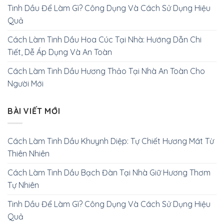
Tinh Dầu Để Làm Gì? Công Dụng Và Cách Sử Dụng Hiệu
Quả
Cách Làm Tinh Dầu Hoa Cúc Tại Nhà: Hướng Dẫn Chi
Tiết, Dễ Áp Dụng Và An Toàn
Cách Làm Tinh Dầu Hương Thảo Tại Nhà An Toàn Cho
Người Mới
BÀI VIẾT MỚI
Cách Làm Tinh Dầu Khuynh Diệp: Tự Chiết Hương Mát Từ
Thiên Nhiên
Cách Làm Tinh Dầu Bạch Đàn Tại Nhà Giữ Hương Thơm
Tự Nhiên
Tinh Dầu Để Làm Gì? Công Dụng Và Cách Sử Dụng Hiệu
Quả