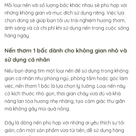
Mỗi loại nến với số lượng bấc khác nhau sẽ phù hợp với
những không gian và mục đích sử dụng riêng. Việc lựa
chọn đúng sẽ giúp bạn tối ưu trải nghiệm hương thơm,
ánh sáng và cả chi phí khi sử dụng nến trong cuộc sống
hàng ngày.
Nến thơm 1 bấc dành cho không gian nhỏ và
sử dụng cá nhân
Nếu bạn đang tìm một loại nến để sử dụng trong không
gian cá nhân như phòng ngủ, phòng tắm hoặc góc làm
việc, nến thơm 1 bấc là lựa chọn lý tưởng. Loại nến này
có kích thước nhỏ gọn, thời gian cháy vừa đủ và khả
năng lan tỏa hương nhẹ nhàng, tạo cảm giác thư giãn
mà không gây mùi quá nồng.
Đây là dòng nến phù hợp với những ai yêu thích sự tối
giản, cần một sản phẩm vừa túi tiền, dễ sử dụng hàng