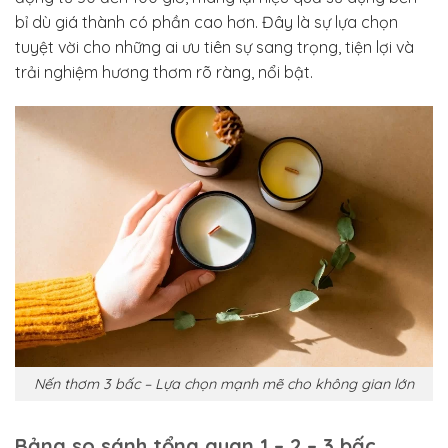
bỉ dù giá thành có phần cao hơn. Đây là sự lựa chọn
tuyệt vời cho những ai ưu tiên sự sang trọng, tiện lợi và
trải nghiệm hương thơm rõ ràng, nổi bật.
Nến thơm 3 bấc – Lựa chọn mạnh mẽ cho không gian lớn
Bảng so sánh tổng quan 1 – 2 – 3 bấc