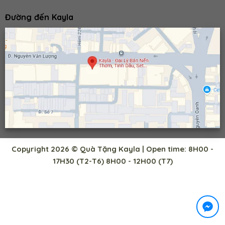
Đường đến Kayla
Copyright 2026 © Quà Tặng Kayla | Open time: 8H00 -
17H30 (T2-T6) 8H00 - 12H00 (T7)