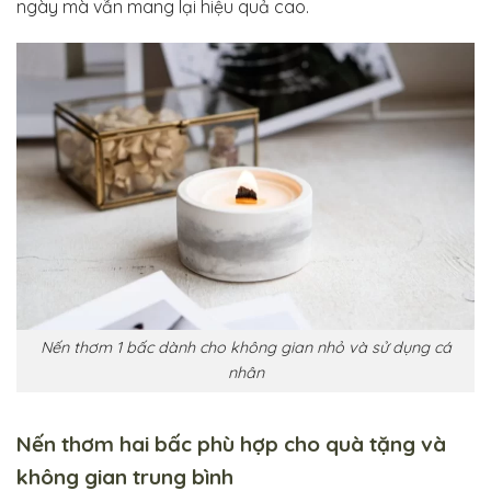
ngày mà vẫn mang lại hiệu quả cao.
Nến thơm 1 bấc dành cho không gian nhỏ và sử dụng cá
nhân
Nến thơm hai bấc phù hợp cho quà tặng và
không gian trung bình