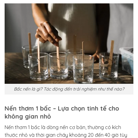
Bấc nến là gì? Tác động đến trải nghiệm như thế nào?
Nến thơm 1 bấc – Lựa chọn tinh tế cho
không gian nhỏ
Nến thơm 1 bấc là dòng nến cơ bản, thường có kích
thước nhỏ và thời gian cháy khoảng 20 đến 40 giờ tùy