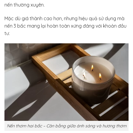
nến thường xuyên.
Mặc dù giá thành cao hơn, nhưng hiệu quả sử dụng mà
nến 3 bấc mang lại hoàn toàn xứng đáng với khoản đầu
tư.
Nến thơm hai bấc – Cân bằng giữa ánh sáng và hương thơm