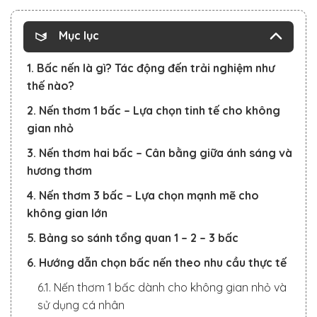
Mục lục
1. Bấc nến là gì? Tác động đến trải nghiệm như
thế nào?
2. Nến thơm 1 bấc – Lựa chọn tinh tế cho không
gian nhỏ
3. Nến thơm hai bấc – Cân bằng giữa ánh sáng và
hương thơm
4. Nến thơm 3 bấc – Lựa chọn mạnh mẽ cho
không gian lớn
5. Bảng so sánh tổng quan 1 – 2 – 3 bấc
6. Hướng dẫn chọn bấc nến theo nhu cầu thực tế
6.1. Nến thơm 1 bấc dành cho không gian nhỏ và
sử dụng cá nhân