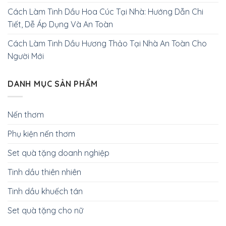
Cách Làm Tinh Dầu Hoa Cúc Tại Nhà: Hướng Dẫn Chi
Tiết, Dễ Áp Dụng Và An Toàn
Cách Làm Tinh Dầu Hương Thảo Tại Nhà An Toàn Cho
Người Mới
DANH MỤC SẢN PHẨM
Nến thơm
Phụ kiện nến thơm
Set quà tặng doanh nghiệp
Tinh dầu thiên nhiên
Tinh dầu khuếch tán
Set quà tặng cho nữ