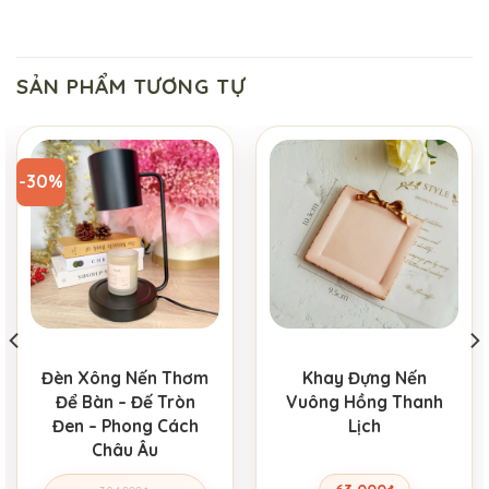
SẢN PHẨM TƯƠNG TỰ
-30%
Đèn Xông Nến Thơm
Khay Đựng Nến
Để Bàn – Đế Tròn
Vuông Hồng Thanh
Đen – Phong Cách
Lịch
Châu Âu