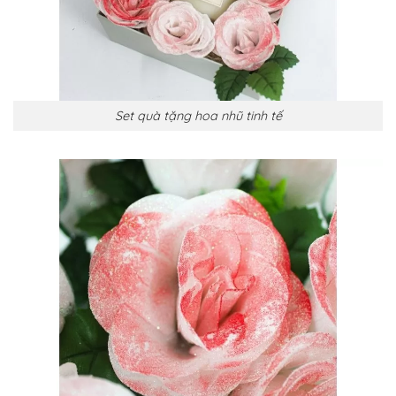
Set quà tặng hoa nhũ tinh tế