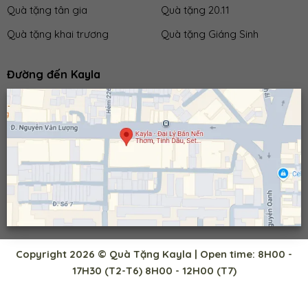
Quà tặng tân gia
Quà tặng 20.11
Quà tặng khai trương
Quà tặng Giáng Sinh
Đường đến Kayla
Copyright 2026 © Quà Tặng Kayla | Open time: 8H00 -
17H30 (T2-T6) 8H00 - 12H00 (T7)