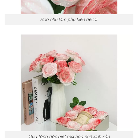
Hoa nhũ làm phụ kiện decor
Quà tặng dặc biệt mix hoa nhũ xinh xắn