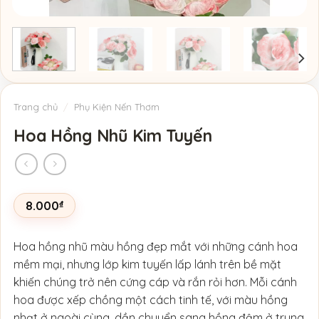
Trang chủ
/
Phụ Kiện Nến Thơm
Hoa Hồng Nhũ Kim Tuyến
8.000
₫
Hoa hồng nhũ màu hồng đẹp mắt với những cánh hoa
mềm mại, nhưng lớp kim tuyến lấp lánh trên bề mặt
khiến chúng trở nên cứng cáp và rắn rỏi hơn. Mỗi cánh
hoa được xếp chồng một cách tinh tế, với màu hồng
nhạt ở ngoài cùng, dần chuyển sang hồng đậm ở trung