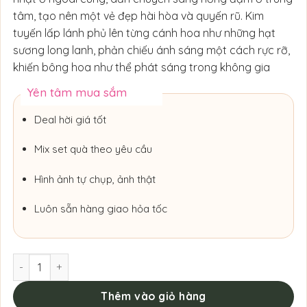
tâm, tạo nên một vẻ đẹp hài hòa và quyến rũ. Kim
tuyến lấp lánh phủ lên từng cánh hoa như những hạt
sương long lanh, phản chiếu ánh sáng một cách rực rỡ,
khiến bông hoa như thể phát sáng trong không gia
Yên tâm mua sắm
Deal hời giá tốt
Mix set quà theo yêu cầu
Hình ảnh tự chụp, ảnh thật
Luôn sẵn hàng giao hỏa tốc
Hoa Hồng Nhũ Kim Tuyến số lượng
Thêm vào giỏ hàng