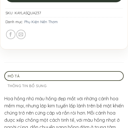
SKU:
KAYLASQUA237
Danh mục:
Phụ Kiện Nến Thơm
MÔ TẢ
THÔNG TIN BỔ SUNG
Hoa hồng nhũ màu hồng đẹp mắt với những cánh hoa
mềm mại, nhưng lớp kim tuyến lấp lánh trên bề mặt khiến
chúng trở nên cứng cáp và rắn rỏi hơn. Mỗi cánh hoa
được xếp chồng một cách tinh tế, với màu hồng nhạt ở
ngoài cùng, dần chuyển sang hồng đậm ở trung tâm,