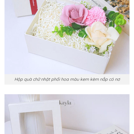
Hộp quà chữ nhật phối hoa màu kem kèm nắp có nơ