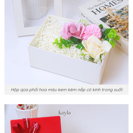
Hộp qùa phối hoa màu kem kèm nắp có kính trong suốt