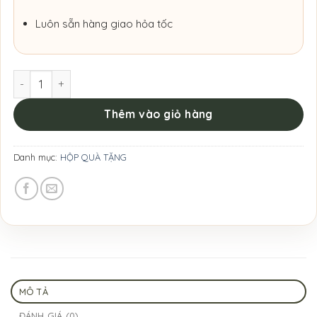
Luôn sẵn hàng giao hỏa tốc
Hộp Quà Chữ Nhật Phối Hoa số lượng
Thêm vào giỏ hàng
Danh mục:
HỘP QUÀ TẶNG
MÔ TẢ
ĐÁNH GIÁ (0)