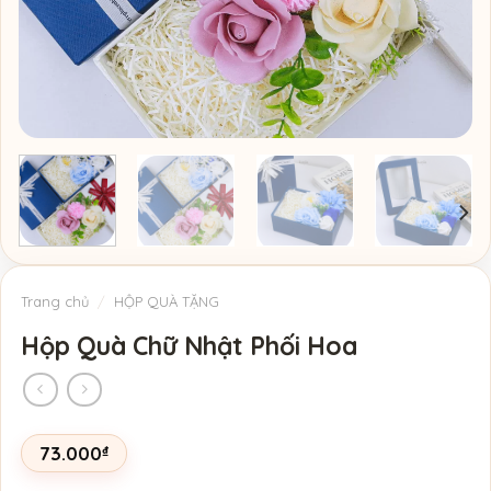
Trang chủ
/
HỘP QUÀ TẶNG
Hộp Quà Chữ Nhật Phối Hoa
73.000
₫