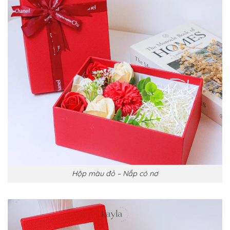
Hộp màu đỏ – Nắp có nơ