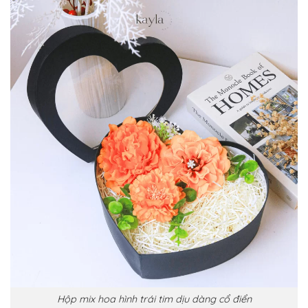
Hộp mix hoa hình trái tim dịu dàng cổ điển