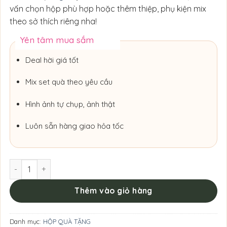
vấn chọn hộp phù hợp hoặc thêm thiệp, phụ kiện mix
theo sở thích riêng nha!
Yên tâm mua sắm
Deal hời giá tốt
Mix set quà theo yêu cầu
Hình ảnh tự chụp, ảnh thật
Luôn sẵn hàng giao hỏa tốc
Hộp Quà Tim Phối Hoa Nhẹ Nhàng số lượng
Thêm vào giỏ hàng
Danh mục:
HỘP QUÀ TẶNG