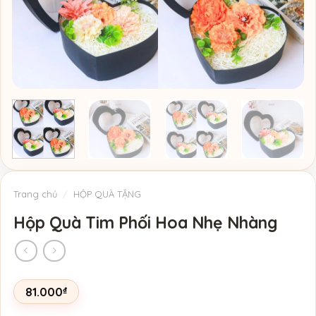
Trang chủ
/
HỘP QUÀ TẶNG
Hộp Quà Tim Phối Hoa Nhẹ Nhàng
81.000
₫