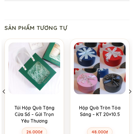
SẢN PHẨM TƯƠNG TỰ
Túi Hộp Quà Tặng
Hộp Quà Tròn Tỏa
Cửa Sổ – Gửi Trọn
Sáng – KT 20×10.5
Yêu Thương
26.000
₫
48.000
₫