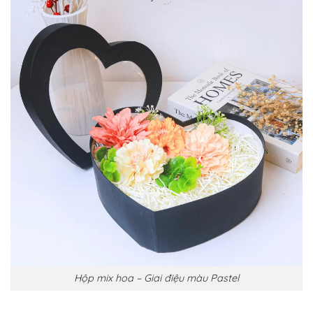
Hộp mix hoa – Giai điệu màu Pastel