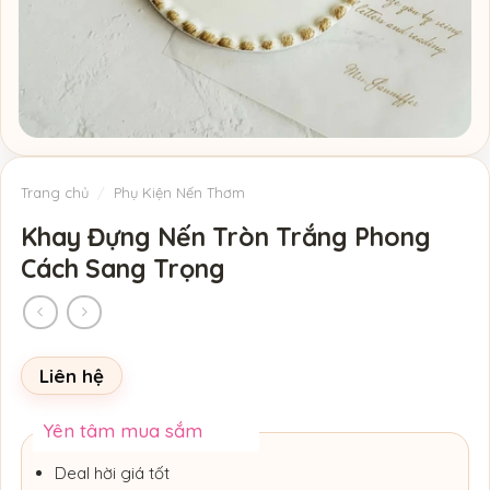
Trang chủ
/
Phụ Kiện Nến Thơm
Khay Đựng Nến Tròn Trắng Phong
Cách Sang Trọng
Liên hệ
Yên tâm mua sắm
Deal hời giá tốt