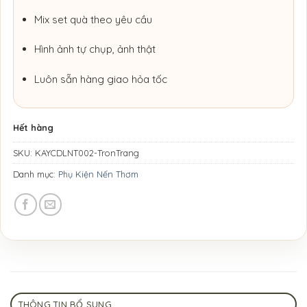
Mix set quà theo yêu cầu
Hình ảnh tự chụp, ảnh thật
Luôn sẵn hàng giao hỏa tốc
Hết hàng
SKU:
KAYCDLNT002-TronTrang
Danh mục:
Phụ Kiện Nến Thơm
THÔNG TIN BỔ SUNG