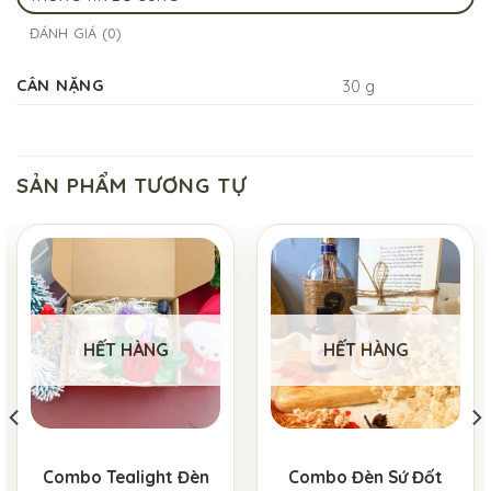
ĐÁNH GIÁ (0)
CÂN NẶNG
30 g
SẢN PHẨM TƯƠNG TỰ
HẾT HÀNG
HẾT HÀNG
Combo Tealight Đèn
Combo Đèn Sứ Đốt