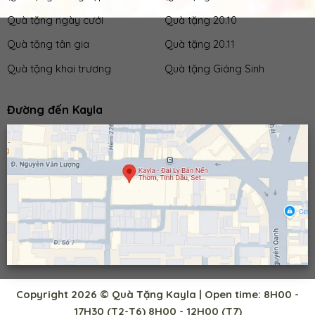
Quà tặng ngày cưới
Quà tặng 20.10
Quà tặng tân gia
Quà tặng 20.11
Quà tặng khai trương
Quà tặng Giáng Sinh
Đường đến Kayla
Copyright 2026 © Quà Tặng Kayla | Open time: 8H00 -
17H30 (T2-T6) 8H00 - 12H00 (T7)