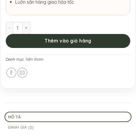
Luôn sẵn hàng giao hỏa tốc
Nến Tealight Leather Oak Hương Hoa Thanh Lịch số lượng
Thêm vào giỏ hàng
Danh mục:
Nến thơm
MÔ TẢ
ĐÁNH GIÁ (0)