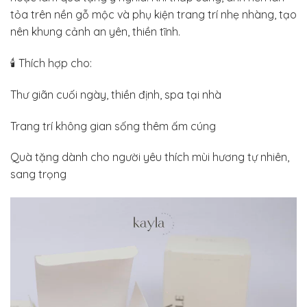
tỏa trên nền gỗ mộc và phụ kiện trang trí nhẹ nhàng, tạo
nên khung cảnh an yên, thiền tĩnh.
🕯 Thích hợp cho:
Thư giãn cuối ngày, thiền định, spa tại nhà
Trang trí không gian sống thêm ấm cúng
Quà tặng dành cho người yêu thích mùi hương tự nhiên,
sang trọng