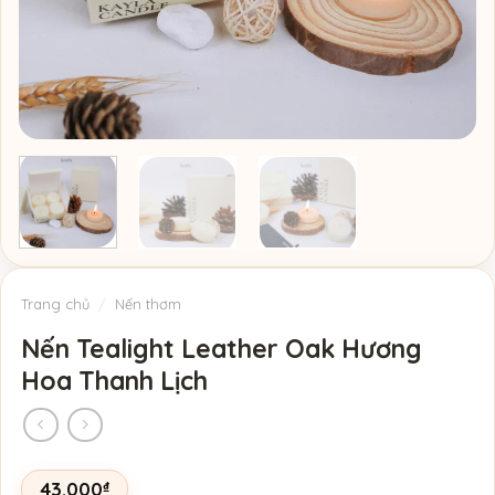
Trang chủ
/
Nến thơm
Nến Tealight Leather Oak Hương
Hoa Thanh Lịch
43.000
₫