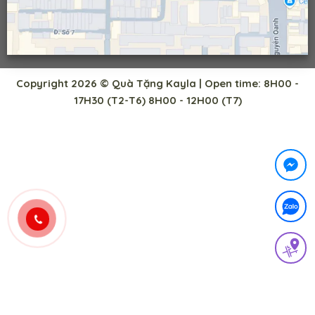
Copyright 2026 © Quà Tặng Kayla | Open time: 8H00 -
17H30 (T2-T6) 8H00 - 12H00 (T7)