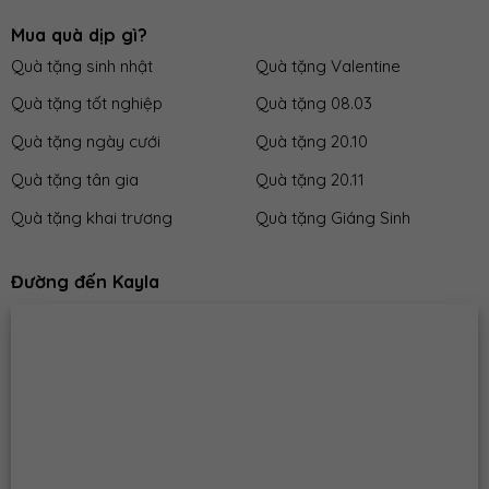
Mua quà dịp gì?
Quà tặng sinh nhật
Quà tặng Valentine
Quà tặng tốt nghiệp
Quà tặng 08.03
Quà tặng ngày cưới
Quà tặng 20.10
Quà tặng tân gia
Quà tặng 20.11
Quà tặng khai trương
Quà tặng Giáng Sinh
Đường đến Kayla