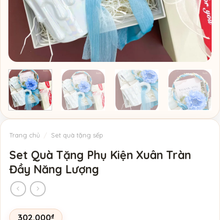
Trang chủ
/
Set quà tặng sếp
Set Quà Tặng Phụ Kiện Xuân Tràn
Đầy Năng Lượng
302.000
₫