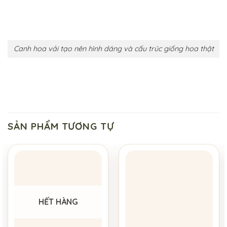
Canh hoa vải tạo nên hình dáng và cấu trúc giống hoa thật
SẢN PHẨM TƯƠNG TỰ
HẾT HÀNG