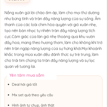
Nắng xuân gửi lời chào ấm áp, làm cho mọi thứ dường
như bừng tỉnh và tràn đầy năng lượng của sự sống. Âm
thanh của các loài chim hòa quyện với gió xuân nhẹ,
tạo nên bản nhạc tự nhiên tràn đầy năng lượng tích
cực.
Cảm giác của làn gió nhẹ thoảng qua khu vườn
đầy hoa, mang theo hương thơm, làm cho không khí trở
nên tràn ngập năng lượng của sự hứng khởi.
Mọi khoảnh
khắc trong mùa xuân đều đánh thức sự trẻ trung, làm
cho trái tim chúng ta tràn đầy năng lượng và sự lạc
quan về tương lai.
Yên tâm mua sắm
Deal hời giá tốt
Mix set quà theo yêu cầu
Hình ảnh tự chụp, ảnh thật