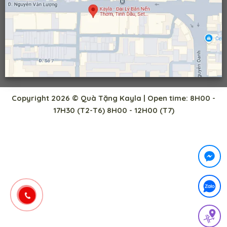
Copyright 2026 © Quà Tặng Kayla | Open time: 8H00 -
17H30 (T2-T6) 8H00 - 12H00 (T7)