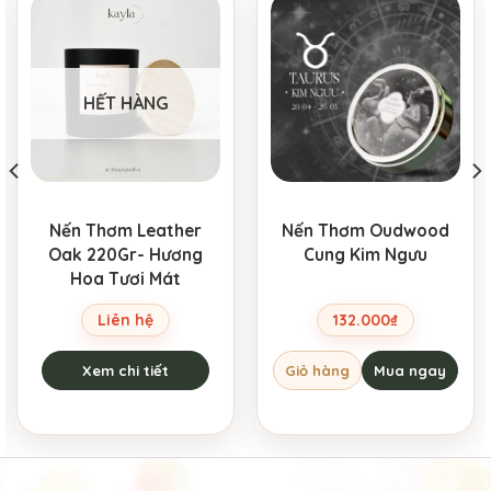
HẾT HÀNG
Nến Thơm Leather
Nến Thơm Oudwood
Oak 220Gr- Hương
Cung Kim Ngưu
Hoa Tươi Mát
Liên hệ
132.000
₫
Xem chi tiết
Giỏ hàng
Mua ngay