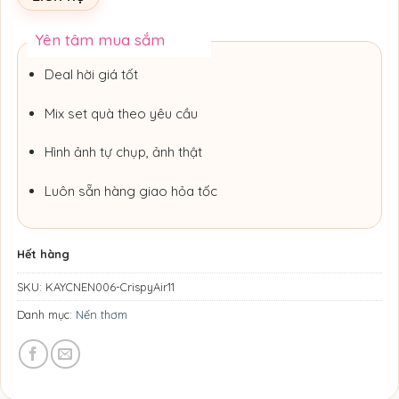
Yên tâm mua sắm
Deal hời giá tốt
Mix set quà theo yêu cầu
Hình ảnh tự chụp, ảnh thật
Luôn sẵn hàng giao hỏa tốc
Hết hàng
SKU:
KAYCNEN006-CrispyAir11
Danh mục:
Nến thơm