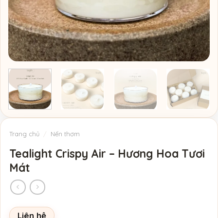
Trang chủ
/
Nến thơm
Tealight Crispy Air – Hương Hoa Tươi
Mát
Liên hệ