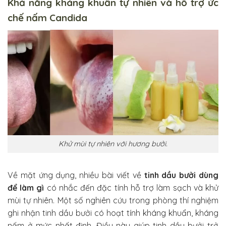
Khả năng kháng khuẩn tự nhiên và hỗ trợ ức
chế nấm Candida
Khử mùi tự nhiên với hương bưởi.
Về mặt ứng dụng, nhiều bài viết về
tinh dầu bưởi dùng
để làm gì
có nhắc đến đặc tính hỗ trợ làm sạch và khử
mùi tự nhiên. Một số nghiên cứu trong phòng thí nghiệm
ghi nhận tinh dầu bưởi có hoạt tính kháng khuẩn, kháng
nấm ở mức nhất định. Điều này giúp tinh dầu bưởi trở