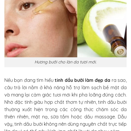
Hương bưởi cho làn da tươi mới.
Nếu bạn đang tìm hiểu
tinh dầu bưởi làm đẹp da
ra sao,
câu trả lời nằm ở khả năng hỗ trợ làm sạch bề mặt da
và mang lại cảm giác tươi mới khi pha loãng đúng cách.
Nhờ đặc tính giàu hợp chất thơm tự nhiên, tinh dầu bưởi
thường xuất hiện trong các công thức chăm sóc da
thiên nhiên, mặt nạ, sữa tắm hoặc dầu massage. Dẫu
vậy, tinh dầu bưởi không nên dùng nguyên chất trực tiếp