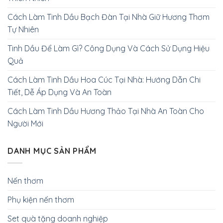
Cách Làm Tinh Dầu Bạch Đàn Tại Nhà Giữ Hương Thơm
Tự Nhiên
Tinh Dầu Để Làm Gì? Công Dụng Và Cách Sử Dụng Hiệu
Quả
Cách Làm Tinh Dầu Hoa Cúc Tại Nhà: Hướng Dẫn Chi
Tiết, Dễ Áp Dụng Và An Toàn
Cách Làm Tinh Dầu Hương Thảo Tại Nhà An Toàn Cho
Người Mới
DANH MỤC SẢN PHẨM
Nến thơm
Phụ kiện nến thơm
Set quà tặng doanh nghiệp