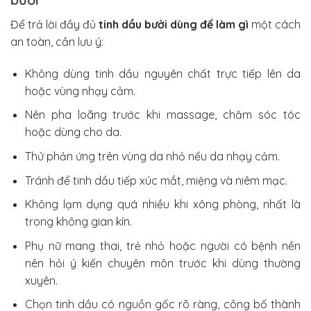
Để trả lời đầy đủ
tinh dầu bưởi dùng để làm gì
một cách
an toàn, cần lưu ý:
Không dùng tinh dầu nguyên chất trực tiếp lên da
hoặc vùng nhạy cảm.
Nên pha loãng trước khi massage, chăm sóc tóc
hoặc dùng cho da.
Thử phản ứng trên vùng da nhỏ nếu da nhạy cảm.
Tránh để tinh dầu tiếp xúc mắt, miệng và niêm mạc.
Không lạm dụng quá nhiều khi xông phòng, nhất là
trong không gian kín.
Phụ nữ mang thai, trẻ nhỏ hoặc người có bệnh nền
nên hỏi ý kiến chuyên môn trước khi dùng thường
xuyên.
Chọn tinh dầu có nguồn gốc rõ ràng, công bố thành