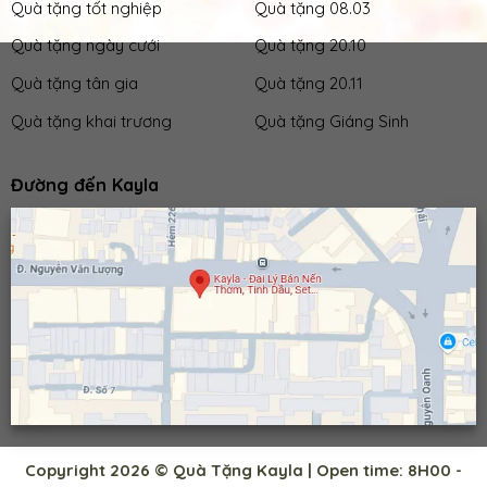
Quà tặng tốt nghiệp
Quà tặng 08.03
Quà tặng ngày cưới
Quà tặng 20.10
Quà tặng tân gia
Quà tặng 20.11
Quà tặng khai trương
Quà tặng Giáng Sinh
Đường đến Kayla
Copyright 2026 © Quà Tặng Kayla | Open time: 8H00 -