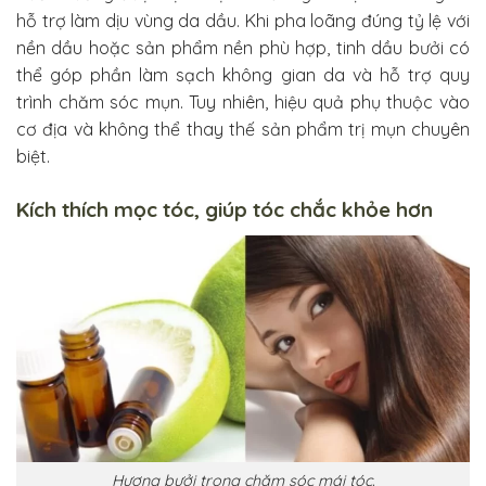
hỗ trợ làm dịu vùng da dầu. Khi pha loãng đúng tỷ lệ với
nền dầu hoặc sản phẩm nền phù hợp, tinh dầu bưởi có
thể góp phần làm sạch không gian da và hỗ trợ quy
trình chăm sóc mụn. Tuy nhiên, hiệu quả phụ thuộc vào
cơ địa và không thể thay thế sản phẩm trị mụn chuyên
biệt.
Kích thích mọc tóc, giúp tóc chắc khỏe hơn
Hương bưởi trong chăm sóc mái tóc.