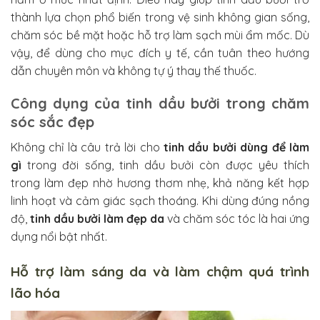
thành lựa chọn phổ biến trong vệ sinh không gian sống,
chăm sóc bề mặt hoặc hỗ trợ làm sạch mùi ẩm mốc. Dù
vậy, để dùng cho mục đích y tế, cần tuân theo hướng
dẫn chuyên môn và không tự ý thay thế thuốc.
Công dụng của tinh dầu bưởi trong chăm
sóc sắc đẹp
Không chỉ là câu trả lời cho
tinh dầu bưởi dùng để làm
gì
trong đời sống, tinh dầu bưởi còn được yêu thích
trong làm đẹp nhờ hương thơm nhẹ, khả năng kết hợp
linh hoạt và cảm giác sạch thoáng. Khi dùng đúng nồng
độ,
tinh dầu bưởi làm đẹp da
và chăm sóc tóc là hai ứng
dụng nổi bật nhất.
Hỗ trợ làm sáng da và làm chậm quá trình
lão hóa