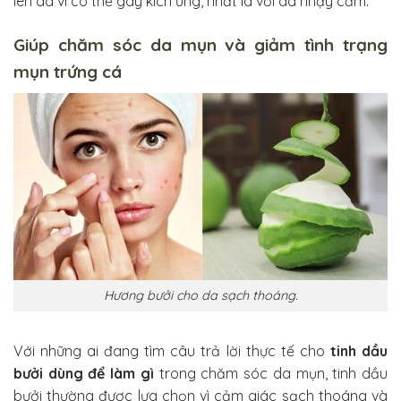
lên da vì có thể gây kích ứng, nhất là với da nhạy cảm.
Giúp chăm sóc da mụn và giảm tình trạng
mụn trứng cá
Hương bưởi cho da sạch thoáng.
Với những ai đang tìm câu trả lời thực tế cho
tinh dầu
bưởi dùng để làm gì
trong chăm sóc da mụn, tinh dầu
bưởi thường được lựa chọn vì cảm giác sạch thoáng và