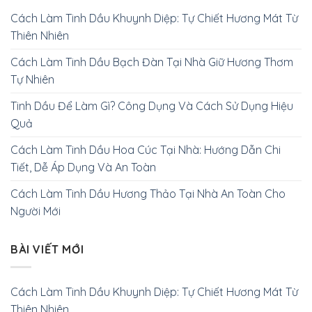
Cách Làm Tinh Dầu Khuynh Diệp: Tự Chiết Hương Mát Từ
Thiên Nhiên
Cách Làm Tinh Dầu Bạch Đàn Tại Nhà Giữ Hương Thơm
Tự Nhiên
Tinh Dầu Để Làm Gì? Công Dụng Và Cách Sử Dụng Hiệu
Quả
Cách Làm Tinh Dầu Hoa Cúc Tại Nhà: Hướng Dẫn Chi
Tiết, Dễ Áp Dụng Và An Toàn
Cách Làm Tinh Dầu Hương Thảo Tại Nhà An Toàn Cho
Người Mới
BÀI VIẾT MỚI
Cách Làm Tinh Dầu Khuynh Diệp: Tự Chiết Hương Mát Từ
Thiên Nhiên