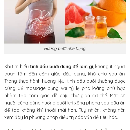
Hương bưởi nhẹ bụng.
Khi tìm hiểu
tinh dầu bưởi dùng để làm gì
, không ít người
quan tâm đến cảm giác đầy bụng, khó chịu sau ăn.
Trong thực hành hương liệu, tinh dầu bưởi thường được
dùng để massage bụng với tỷ lệ pha loãng phù hợp
nhằm tạo cảm giác dễ chịu, thư giãn cơ thể. Một số
người cũng dùng hương bưởi khi xông phòng sau bữa ăn
để tạo không khí thoải mái hơn. Tuy nhiên, không nên
xem đây là phương pháp điều trị các vấn đề tiêu hóa.