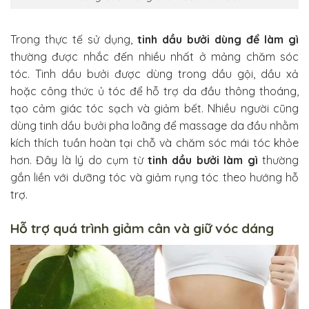
Trong thực tế sử dụng,
tinh dầu bưởi dùng để làm gì
thường được nhắc đến nhiều nhất ở mảng chăm sóc
tóc. Tinh dầu bưởi được dùng trong dầu gội, dầu xả
hoặc công thức ủ tóc để hỗ trợ da đầu thông thoáng,
tạo cảm giác tóc sạch và giảm bết. Nhiều người cũng
dùng tinh dầu bưởi pha loãng để massage da đầu nhằm
kích thích tuần hoàn tại chỗ và chăm sóc mái tóc khỏe
hơn. Đây là lý do cụm từ
tinh dầu bưởi làm gì
thường
gắn liền với dưỡng tóc và giảm rụng tóc theo hướng hỗ
trợ.
Hỗ trợ quá trình giảm cân và giữ vóc dáng