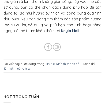
thư giãn và làm thơm không gian sống. Tùy vào nhu cầu
sử dụng, bạn có thể chọn cách dùng phù hợp để tận
dụng tối đa mùi hương tự nhiên và công dụng của tinh
dầu bưởi. Nếu bạn đang tìm thêm các sản phẩm hương
thơm tiện lợi, dễ dùng và phù hợp cho sinh hoạt hằng
ngày, có thể tham khảo thêm tại
Kayla Mall
.
Bài viết này được đăng trong
Tin tức
,
Kiến thức tinh dầu
. Đánh dấu
liên kết thường trực
.
HOT TRONG TUẦN