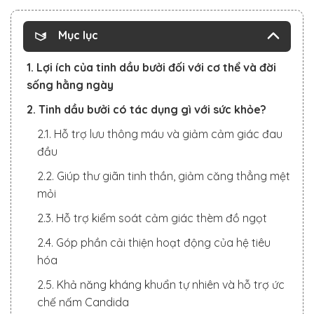
Mục lục
1. Lợi ích của tinh dầu bưởi đối với cơ thể và đời
sống hằng ngày
2. Tinh dầu bưởi có tác dụng gì với sức khỏe?
2.1. Hỗ trợ lưu thông máu và giảm cảm giác đau
đầu
2.2. Giúp thư giãn tinh thần, giảm căng thẳng mệt
mỏi
2.3. Hỗ trợ kiểm soát cảm giác thèm đồ ngọt
2.4. Góp phần cải thiện hoạt động của hệ tiêu
hóa
2.5. Khả năng kháng khuẩn tự nhiên và hỗ trợ ức
chế nấm Candida