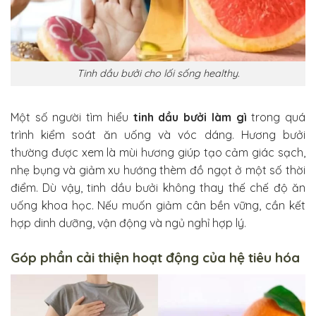
Tinh dầu bưởi cho lối sống healthy.
Một số người tìm hiểu
tinh dầu bưởi làm gì
trong quá
trình kiểm soát ăn uống và vóc dáng. Hương bưởi
thường được xem là mùi hương giúp tạo cảm giác sạch,
nhẹ bụng và giảm xu hướng thèm đồ ngọt ở một số thời
điểm. Dù vậy, tinh dầu bưởi không thay thế chế độ ăn
uống khoa học. Nếu muốn giảm cân bền vững, cần kết
hợp dinh dưỡng, vận động và ngủ nghỉ hợp lý.
Góp phần cải thiện hoạt động của hệ tiêu hóa