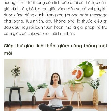
hương citrus tươi sáng của tinh dầu bưởi có thể tạo cảm
giác tỉnh táo, hỗ trợ thư giãn vùng đầu và cổ vai gáy khi
được dùng đúng cách trong xông hương hoặc massage
pha loãng. Tuy nhiên, đây không phải là thuốc điều trị
đau đầu hay rối loạn tuần hoàn, mà là giải pháp hỗ trợ
cảm giác dễ chịu và phục hồi tinh thần.
Giúp thư giãn tinh thần, giảm căng thẳng mệt
mỏi