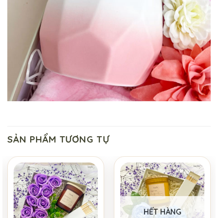
SẢN PHẨM TƯƠNG TỰ
HẾT HÀNG