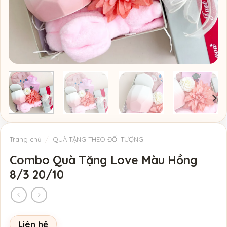
Trang chủ
/
QUÀ TẶNG THEO ĐỐI TƯỢNG
Combo Quà Tặng Love Màu Hồng
8/3 20/10
Liên hệ