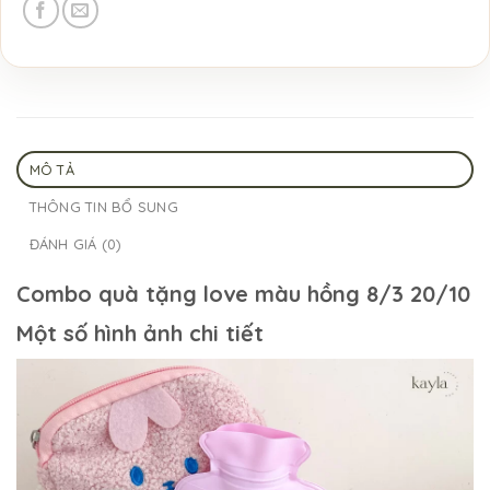
MÔ TẢ
THÔNG TIN BỔ SUNG
ĐÁNH GIÁ (0)
Combo quà tặng love màu hồng 8/3 20/10
Một số hình ảnh chi tiết