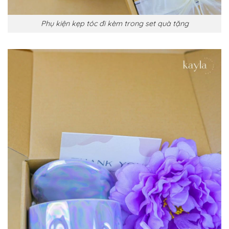
Phụ kiện kẹp tóc đi kèm trong set quà tặng