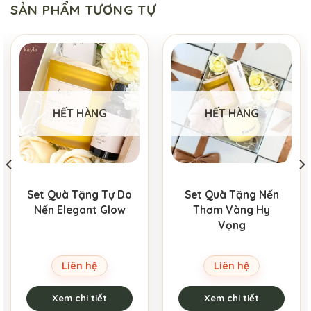
SẢN PHẨM TƯƠNG TỰ
HẾT HÀNG
HẾT HÀNG
Set Quà Tặng Tự Do
Set Quà Tặng Nến
Nến Elegant Glow
Thơm Vàng Hy
Vọng
Liên hệ
Liên hệ
Xem chi tiết
Xem chi tiết