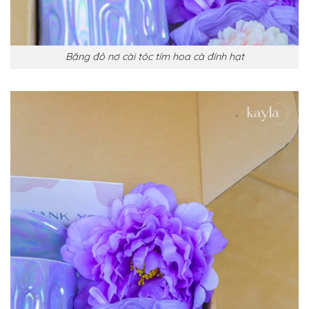
Băng đô nơ cài tóc tím hoa cà đính hạt