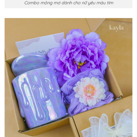
Combo mông mơ dành cho nữ yêu màu tím