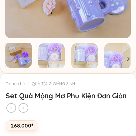
Trang chủ
/
QUÀ TẶNG GIÁNG SINH
Set Quà Mộng Mơ Phụ Kiện Đơn Giản
268.000
₫