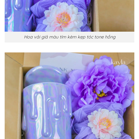
Hoa vải giả màu tím kèm kẹp tóc tone hồng