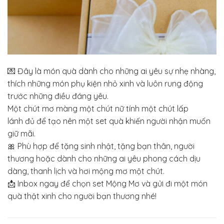
💌 Đây là món quà dành cho những ai yêu sự nhẹ nhàng,
thích những món phụ kiện nhỏ xinh và luôn rung động
trước những điều đáng yêu.
Một chút mơ màng một chút nữ tính một chút lấp
lánh đủ để tạo nên một set quà khiến người nhận muốn
giữ mãi.
🎀 Phù hợp để tặng sinh nhật, tặng bạn thân, người
thương hoặc dành cho những ai yêu phong cách dịu
dàng, thanh lịch và hơi mộng mơ một chút.
📩 Inbox ngay để chọn set Mộng Mơ và gửi đi một món
quà thật xinh cho người bạn thương nhé!