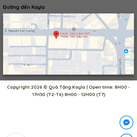
Đường đến Kayla
Copyright 2026 © Quà Tặng Kayla | Open time: 8H00 -
17H30 (T2-T6) 8H00 - 12H00 (T7)