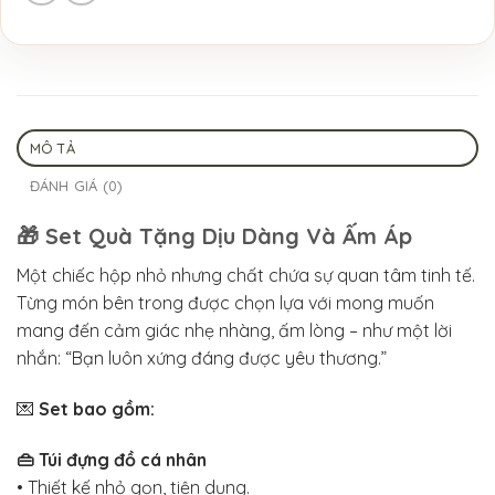
MÔ TẢ
ĐÁNH GIÁ (0)
🎁
Set Quà Tặng Dịu Dàng Và Ấm Áp
Một chiếc hộp nhỏ nhưng chất chứa sự quan tâm tinh tế.
Từng món bên trong được chọn lựa với mong muốn
mang đến cảm giác nhẹ nhàng, ấm lòng – như một lời
nhắn: “Bạn luôn xứng đáng được yêu thương.”
💌
Set bao gồm:
👜 Túi đựng đồ cá nhân
• Thiết kế nhỏ gọn, tiện dụng.