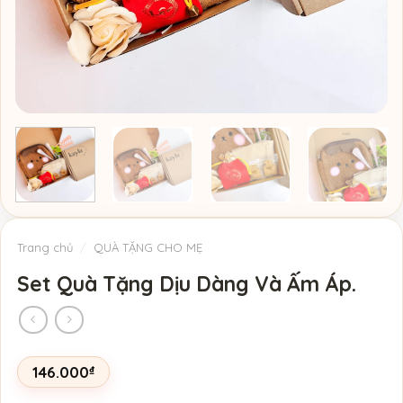
Trang chủ
/
QUÀ TẶNG CHO MẸ
Set Quà Tặng Dịu Dàng Và Ấm Áp.
146.000
₫