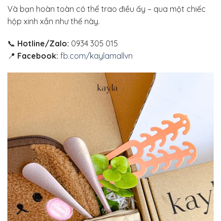
Và bạn hoàn toàn có thể trao điều ấy – qua một chiếc
hộp xinh xắn như thế này.
📞
Hotline/Zalo:
0934 305 015
📍
Facebook:
fb.com/kaylamallvn