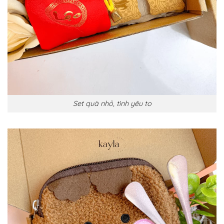
Set quà nhỏ, tình yêu to