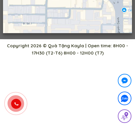
Copyright 2026 © Quà Tặng Kayla | Open time: 8H00 -
17H30 (T2-T6) 8H00 - 12H00 (T7)