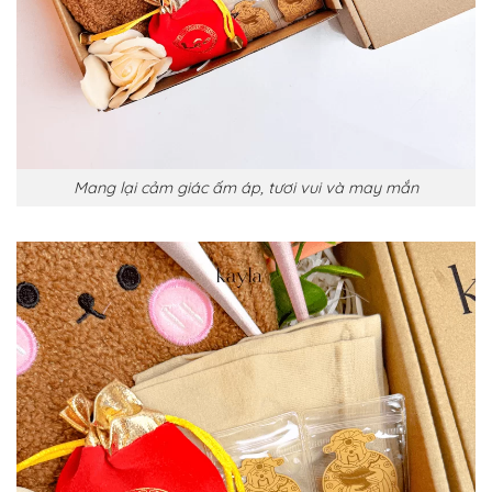
Mang lại cảm giác ấm áp, tươi vui và may mắn