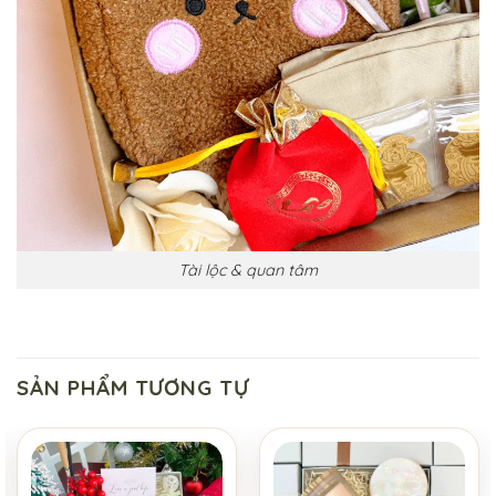
Tài lộc & quan tâm
SẢN PHẨM TƯƠNG TỰ