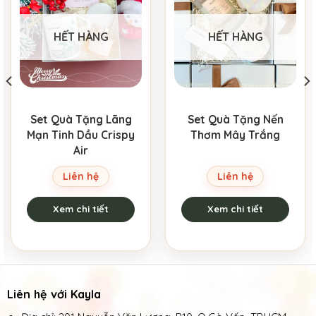
HẾT HÀNG
HẾT HÀNG
Set Quà Tặng Lãng
Set Quà Tặng Nến
Mạn Tinh Dầu Crispy
Thơm Mây Trắng
Air
Liên hệ
Liên hệ
Xem chi tiết
Xem chi tiết
Liên hệ với Kayla