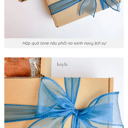
Hộp quà tone nâu phối nơ xanh navy lịch sự