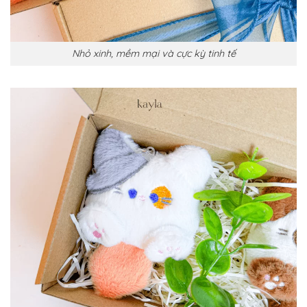
Nhỏ xinh, mềm mại và cực kỳ tinh tế