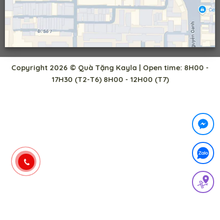
Copyright 2026 © Quà Tặng Kayla | Open time: 8H00 -
17H30 (T2-T6) 8H00 - 12H00 (T7)