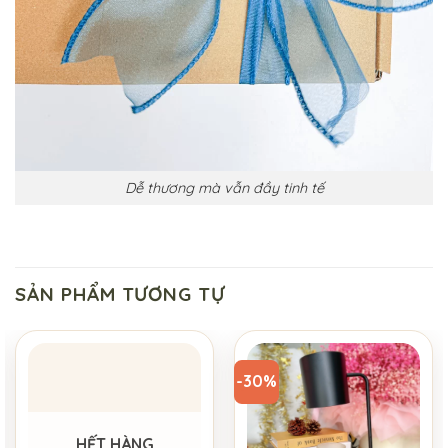
Dễ thương mà vẫn đầy tinh tế
SẢN PHẨM TƯƠNG TỰ
-30%
HẾT HÀNG