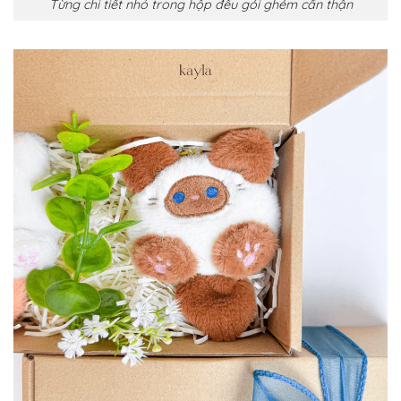
Từng chi tiết nhỏ trong hộp đều gói ghém cẩn thận