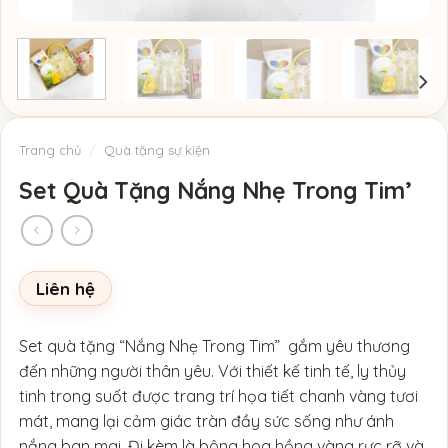
Trang chủ
/
Quà tặng sự kiện
Set Quà Tặng Nắng Nhẹ Trong Tim’
Liên hệ
Set quà tặng “Nắng Nhẹ Trong Tim” gắm yêu thương
đến những người thân yêu. Với thiết kế tinh tế, ly thủy
tinh trong suốt được trang trí họa tiết chanh vàng tươi
mát, mang lại cảm giác tràn đầy sức sống như ánh
nắng ban mai. Đi kèm là bông hoa hồng vàng rực rỡ và