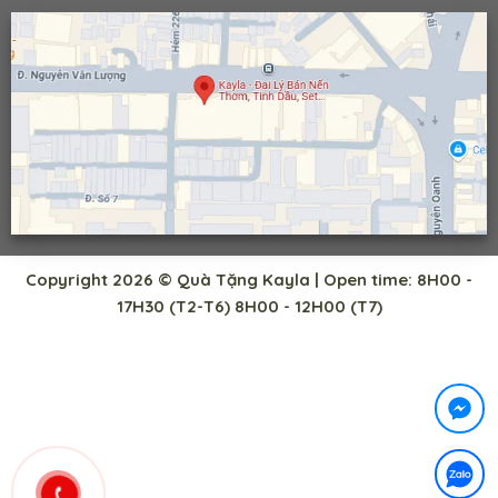
Copyright 2026 © Quà Tặng Kayla | Open time: 8H00 -
17H30 (T2-T6) 8H00 - 12H00 (T7)