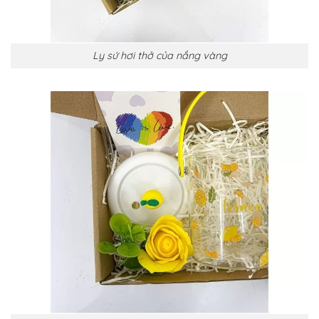
Ly sứ hơi thở của nắng vàng