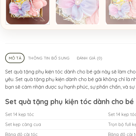
MÔ TẢ
THÔNG TIN BỔ SUNG
ĐÁNH GIÁ (0)
Set quà tặng phụ kiện tóc dành cho bé gái này sẽ làm cho
yêu. Set quà tặng phụ kiện dành cho bé gái không chỉ là 
bạn sẽ cảm nhận được sự hạnh phúc, sự phấn chấn, và sự 
Set quà tặng phụ kiện tóc dành cho bé 
Set 14 kẹp tóc
Set 14 kẹp t
Set kẹp càng cua
Trọn bộ full 
Băng đô cài tóc
Băng đô cài 