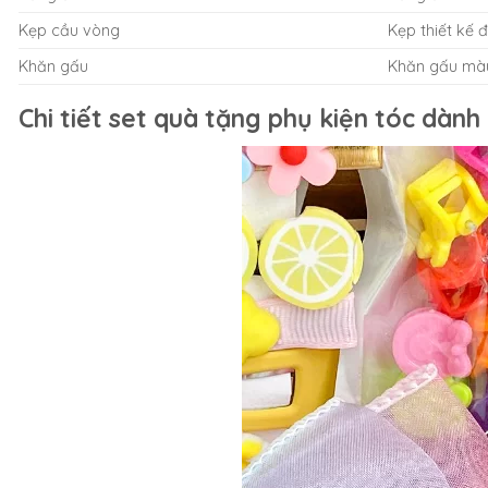
Kẹp cầu vòng
Kẹp thiết kế
Khăn gấu
Khăn gấu màu
Chi tiết set quà tặng phụ kiện tóc dành