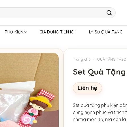
PHỤ KIỆN
GIA DỤNG TIỆN ÍCH
LY SỨ QUÀ TẶNG
Trang chủ
/
QUÀ TẶNG THEO
Set Quà Tặng 
Liên hệ
Set quà tặng phụ kiện dà
cũng hạnh phúc và thích t
những món đồ, mà còn là 