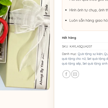
Hình ảnh tự chụp, ảnh t
Luôn sẵn hàng giao hỏ
Hết hàng
SKU:
KAYLASQUA207
Danh mục:
Quà tặng sự kiện
,
Qu
quà tặng cho nữ
,
Set quà tặng 
quà tặng sếp
,
Set quà tặng sinh