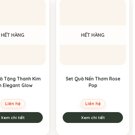
HẾT HÀNG
HẾT HÀNG
à Tặng Thanh Kim
Set Quà Nến Thơm Rose
n Elegant Glow
Pop
Liên hệ
Liên hệ
Xem chi tiết
Xem chi tiết