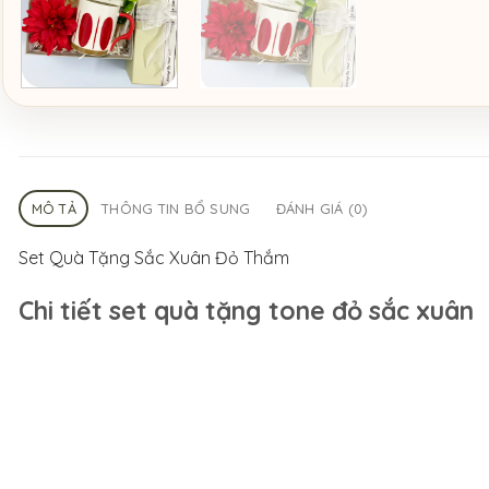
MÔ TẢ
THÔNG TIN BỔ SUNG
ĐÁNH GIÁ (0)
Set Quà Tặng Sắc Xuân Đỏ Thắm
Chi tiết set quà tặng tone đỏ sắc xuân