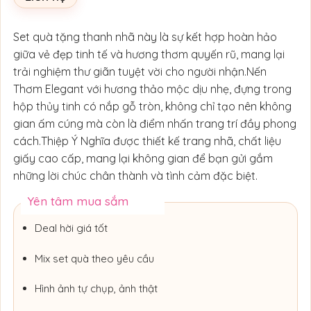
Set quà tặng thanh nhã này là sự kết hợp hoàn hảo
giữa vẻ đẹp tinh tế và hương thơm quyến rũ, mang lại
trải nghiệm thư giãn tuyệt vời cho người nhận.Nến
Thơm Elegant với hương thảo mộc dịu nhẹ, đựng trong
hộp thủy tinh có nắp gỗ tròn, không chỉ tạo nên không
gian ấm cúng mà còn là điểm nhấn trang trí đầy phong
cách.Thiệp Ý Nghĩa được thiết kế trang nhã, chất liệu
giấy cao cấp, mang lại không gian để bạn gửi gắm
những lời chúc chân thành và tình cảm đặc biệt.
Yên tâm mua sắm
Deal hời giá tốt
Mix set quà theo yêu cầu
Hình ảnh tự chụp, ảnh thật