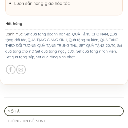
Luôn sẵn hàng giao hỏa tốc
Hết hàng
Danh mục:
Set quà tặng doanh nghiệp
,
QUÀ TẶNG CHO NAM
,
Quà
tặng đối tác
,
QUÀ TẶNG GIÁNG SINH
,
Quà tặng sự kiện
,
QUÀ TẶNG
THEO ĐỐI TƯỢNG
,
QUÀ TẶNG TRUNG THU
,
SET QUÀ TẶNG 20/10
,
Set
quà tặng cho nữ
,
Set quà tặng ngày cưới
,
Set quà tặng nhân viên
,
Set quà tặng sếp
,
Set quà tặng sinh nhật
MÔ TẢ
THÔNG TIN BỔ SUNG