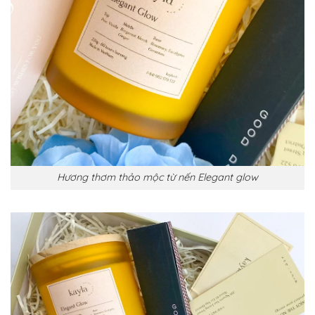
Hương thơm thảo mộc từ nến Elegant glow