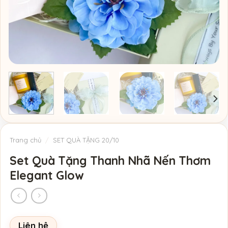
Trang chủ
/
SET QUÀ TẶNG 20/10
Set Quà Tặng Thanh Nhã Nến Thơm
Elegant Glow
Liên hệ