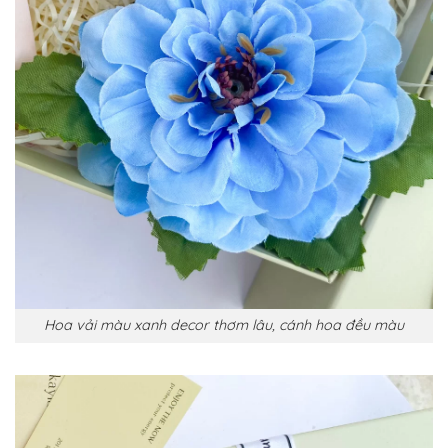
Hoa vải màu xanh decor thơm lâu, cánh hoa đều màu