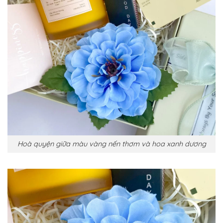
Hoà quyện giữa màu vàng nến thơm và hoa xanh dương