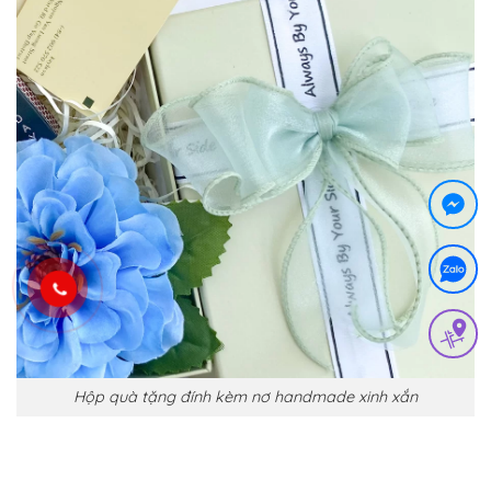
Hộp quà tặng đính kèm nơ handmade xinh xắn