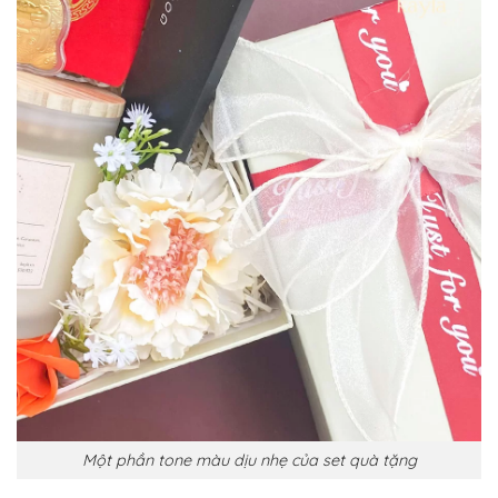
Một phần tone màu dịu nhẹ của set quà tặng