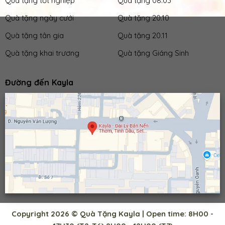
Quà tặng tốt nghiệp
Quà tặng 08.03
Quà tặng ngày cưới
Quà tặng 20.10
Quà tặng tân gia
Quà tặng 20.11
Quà tặng khai trương
Quà tặng Giáng Sinh
Đường đến Kayla
Copyright 2026 © Quà Tặng Kayla | Open time: 8H00 -