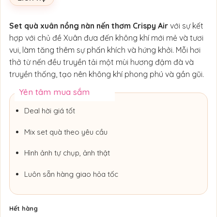
Set quà xuân nồng nàn nến thơm Crispy Air
với sự kết
hợp với chủ đề Xuân đưa đến không khí mới mẻ và tươi
vui, làm tăng thêm sự phấn khích và hứng khởi. Mỗi hơi
thở từ nến đều truyền tải một mùi hương đậm đà và
truyền thống, tạo nên không khí phong phú và gần gũi.
Yên tâm mua sắm
Deal hời giá tốt
Mix set quà theo yêu cầu
Hình ảnh tự chụp, ảnh thật
Luôn sẵn hàng giao hỏa tốc
Hết hàng