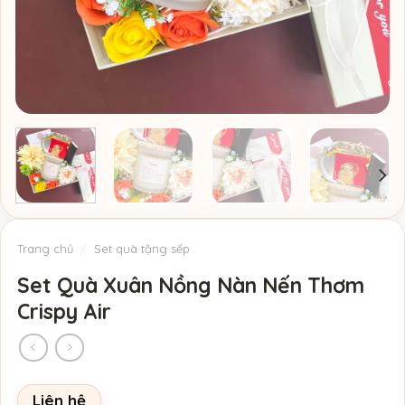
Trang chủ
/
Set quà tặng sếp
Set Quà Xuân Nồng Nàn Nến Thơm
Crispy Air
Liên hệ