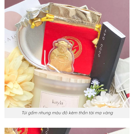
Túi gấm nhung màu đỏ kèm thần tài mạ vàng