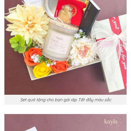
Set quà tặng cho bạn gái dịp Tết đầy màu sắc