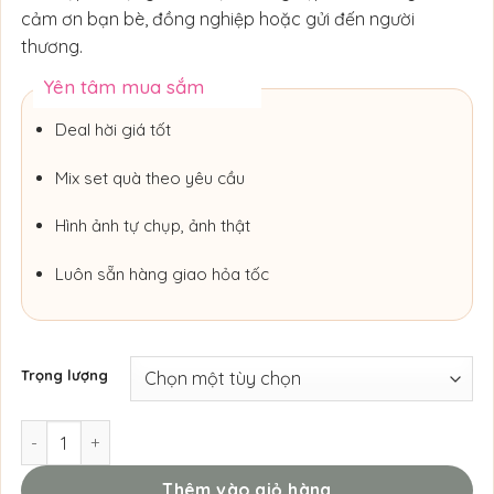
cảm ơn bạn bè, đồng nghiệp hoặc gửi đến người
thương.
Yên tâm mua sắm
Deal hời giá tốt
Mix set quà theo yêu cầu
Hình ảnh tự chụp, ảnh thật
Luôn sẵn hàng giao hỏa tốc
Trọng lượng
Set Quà Nến Thơm Laurent Muse Hồng Dịu số lượng
Thêm vào giỏ hàng