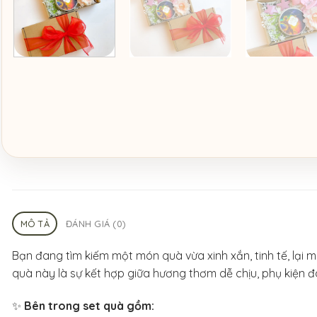
MÔ TẢ
ĐÁNH GIÁ (0)
Bạn đang tìm kiếm một món quà vừa xinh xắn, tinh tế, lại
quà này là sự kết hợp giữa hương thơm dễ chịu, phụ kiện đá
✨
Bên trong set quà gồm: