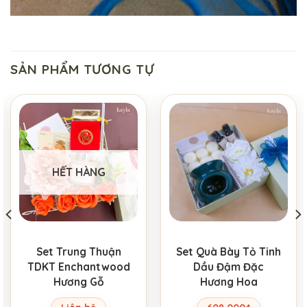
SẢN PHẨM TƯƠNG TỰ
HẾT HÀNG
Set Trung Thuận
Set Quà Bày Tỏ Tinh
TDKT Enchantwood
Dầu Đậm Đặc
Hương Gỗ
Hương Hoa