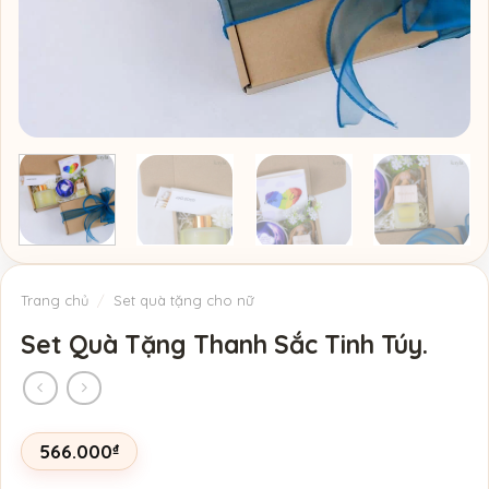
Trang chủ
/
Set quà tặng cho nữ
Set Quà Tặng Thanh Sắc Tinh Túy.
566.000
₫