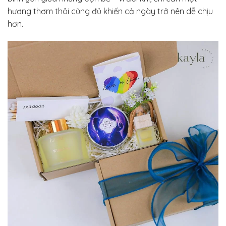
hương thơm thôi cũng đủ khiến cả ngày trở nên dễ chịu
hơn.