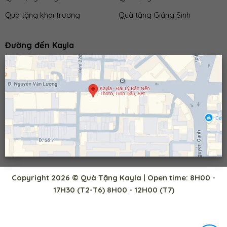
Quà tặng khai trương
Quà tặng Giáng Sinh
Đường đến Kayla
Copyright 2026 © Quà Tặng Kayla | Open time: 8H00 -
17H30 (T2-T6) 8H00 - 12H00 (T7)