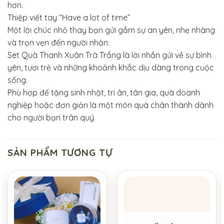
hơn.
Thiệp viết tay “Have a lot of time”
Một lời chúc nhỏ thay bạn gửi gắm sự an yên, nhẹ nhàng
và trọn vẹn đến người nhận.
Set Quà Thanh Xuân Trà Trắng là lời nhắn gửi về sự bình
yên, tươi trẻ và những khoảnh khắc dịu dàng trong cuộc
sống.
Phù hợp để tặng sinh nhật, tri ân, tân gia, quà doanh
nghiệp hoặc đơn giản là một món quà chân thành dành
cho người bạn trân quý.
SẢN PHẨM TƯƠNG TỰ