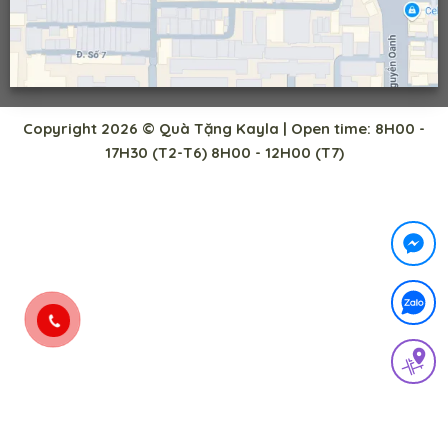
Copyright 2026 © Quà Tặng Kayla | Open time: 8H00 -
17H30 (T2-T6) 8H00 - 12H00 (T7)