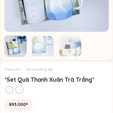
Trang chủ
/
Set quà tặng sếp
‘Set Quà Thanh Xuân Trà Trắng’
893.000
₫