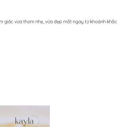
 cảm giác vừa thơm nhẹ, vừa đẹp mắt ngay từ khoảnh khắc