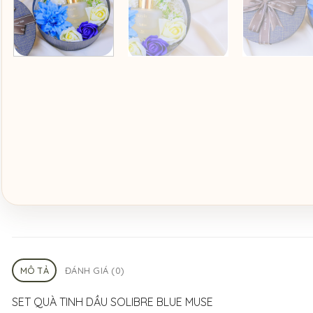
MÔ TẢ
ĐÁNH GIÁ (0)
SET QUÀ TINH DẦU SOLIBRE BLUE MUSE