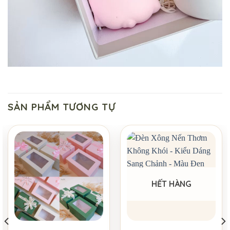
SẢN PHẨM TƯƠNG TỰ
HẾT HÀNG