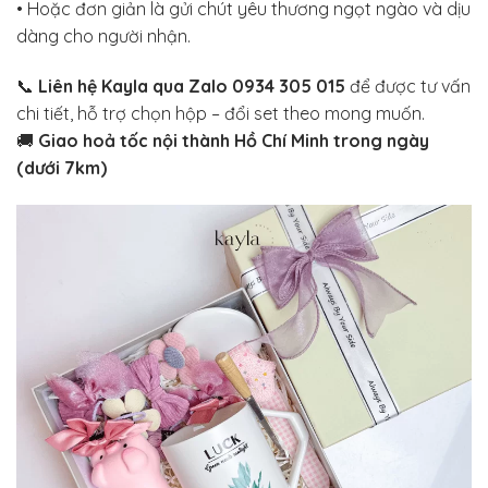
• Hoặc đơn giản là gửi chút yêu thương ngọt ngào và dịu
dàng cho người nhận.
📞
Liên hệ Kayla qua Zalo 0934 305 015
để được tư vấn
chi tiết, hỗ trợ chọn hộp – đổi set theo mong muốn.
🚚
Giao hoả tốc nội thành Hồ Chí Minh trong ngày
(dưới 7km)