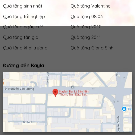
Quà tặng sinh nhật
Quà tặng Valentine
Quà tặng tốt nghiệp
Quà tặng 08.03
Quà tặng ngày cưới
Quà tặng 20.10
Quà tặng tân gia
Quà tặng 20.11
Quà tặng khai trương
Quà tặng Giáng Sinh
Đường đến Kayla